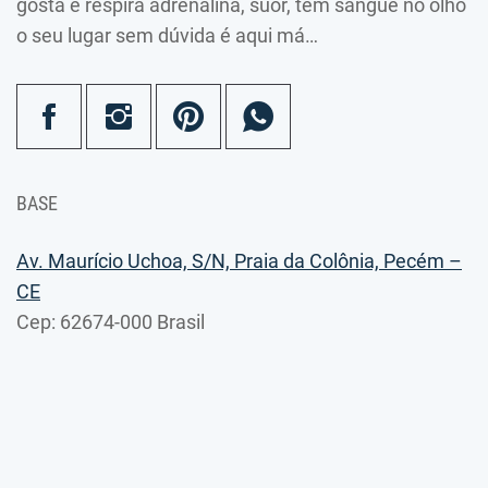
gosta e respira adrenalina, suor, tem sangue no olho
o seu lugar sem dúvida é aqui má…
BASE
Av. Maurício Uchoa, S/N, Praia da Colônia, Pecém –
CE
Cep: 62674-000 Brasil