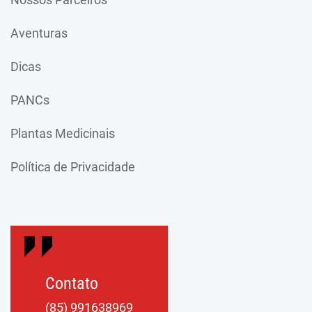
Aventuras
Dicas
PANCs
Plantas Medicinais
Política de Privacidade
Contato
(85) 991638969