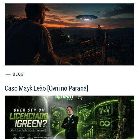
BLOG
Caso Mayk Leão [Ovni no Paraná]