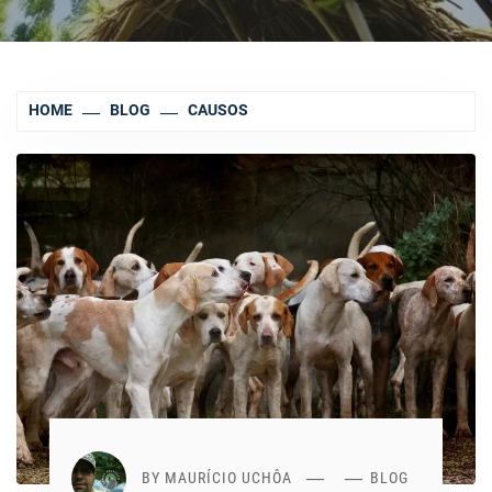
HOME
BLOG
CAUSOS
BY
MAURÍCIO UCHÔA
BLOG