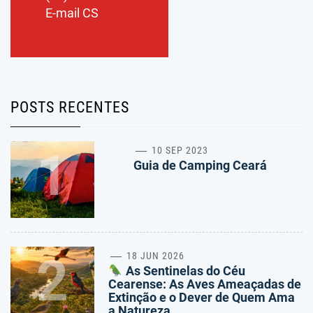
E-mail CS
POSTS RECENTES
1
10 SEP 2023
Guia de Camping Ceará
2
18 JUN 2026
As Sentinelas do Céu
Cearense: As Aves Ameaçadas de
Extinção e o Dever de Quem Ama
a Natureza