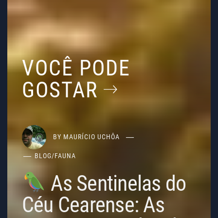
VOCÊ PODE
GOSTAR
BY
MAURÍCIO UCHÔA
BLOG
/
FAUNA
As Sentinelas do
Céu Cearense: As