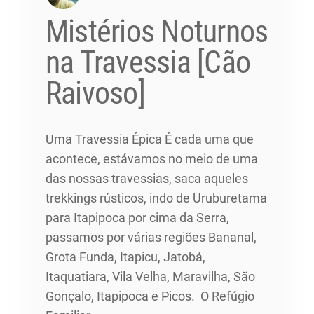
Mistérios Noturnos
na Travessia [Cão
Raivoso]
Uma Travessia Épica É cada uma que
acontece, estávamos no meio de uma
das nossas travessias, saca aqueles
trekkings rústicos, indo de Uruburetama
para Itapipoca por cima da Serra,
passamos por várias regiões Bananal,
Grota Funda, Itapicu, Jatobá,
Itaquatiara, Vila Velha, Maravilha, São
Gonçalo, Itapipoca e Picos. O Refúgio