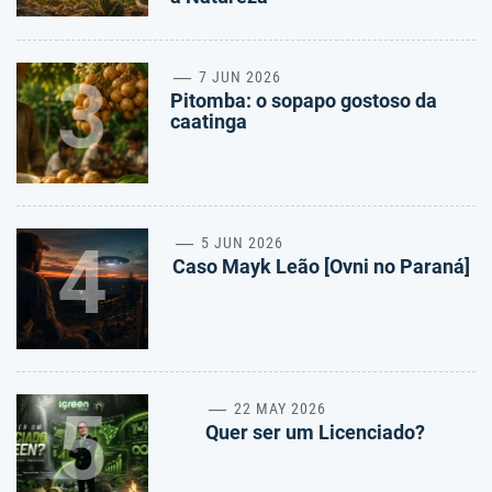
3
7 JUN 2026
Pitomba: o sopapo gostoso da
caatinga
4
5 JUN 2026
Caso Mayk Leão [Ovni no Paraná]
5
22 MAY 2026
Quer ser um Licenciado?