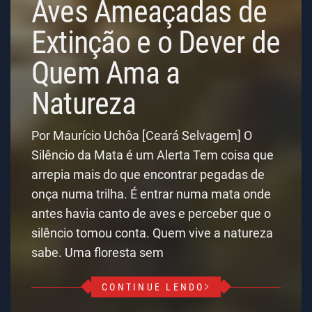
Aves Ameaçadas de
Extinção e o Dever de
Quem Ama a
Natureza
Por Maurício Uchôa [Ceará Selvagem] O
Silêncio da Mata é um Alerta Tem coisa que
arrepia mais do que encontrar pegadas de
onça numa trilha. É entrar numa mata onde
antes havia canto de aves e perceber que o
silêncio tomou conta. Quem vive a natureza
sabe. Uma floresta sem
CONTINUE LENDO