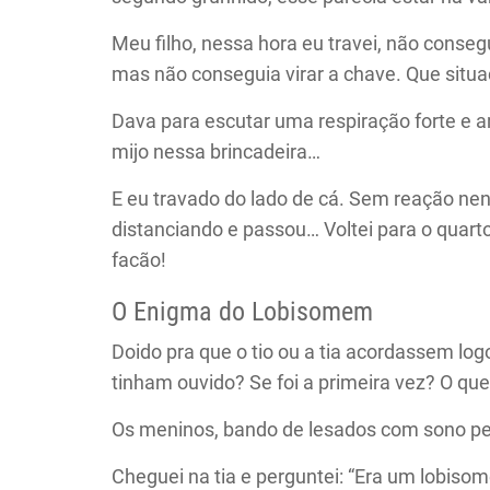
Meu filho, nessa hora eu travei, não consegu
mas não conseguia virar a chave. Que situ
Dava para escutar uma respiração forte e 
mijo nessa brincadeira…
E eu travado do lado de cá. Sem reação nen
distanciando e passou… Voltei para o quar
facão!
O Enigma do Lobisomem
Doido pra que o tio ou a tia acordassem log
tinham ouvido? Se foi a primeira vez? O que
Os meninos, bando de lesados com sono p
Cheguei na tia e perguntei: “Era um lobiso