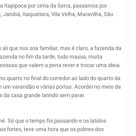
ra Itapipoca por cima da Serra, passamos por
, Jatobá, Itaquatiara, Vila Velha, Maravilha, São
ali que nos soa familiar, mas é claro, a fazenda da
fazenda no fim da tarde, tudo massa, muita
essoas que valem a pena rever e trocar uma ideia.
o quarto no final do corredor ao lado do quarto da
om um varandão e várias portas. Acordei no meio da
ros da casa grande latindo sem parar.
né. Só que o tempo foi passando e os latidos
is fortes, teve uma hora que os pobres dos