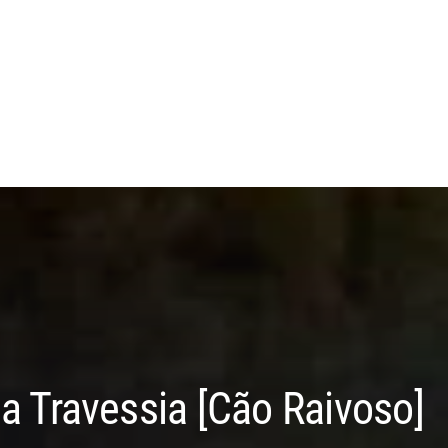
a Travessia [Cão Raivoso]