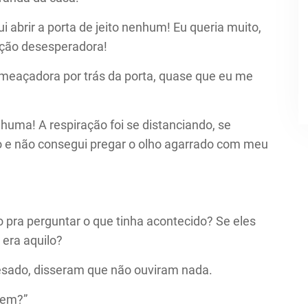
i abrir a porta de jeito nenhum! Eu queria muito,
ação desesperadora!
ameaçadora por trás da porta, quase que eu me
huma! A respiração foi se distanciando, se
to e não consegui pregar o olho agarrado com meu
o pra perguntar o que tinha acontecido? Se eles
 era aquilo?
esado, disseram que não ouviram nada.
mem?”