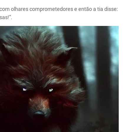
com olhares comprometedores e então a tia disse:
sas!”.