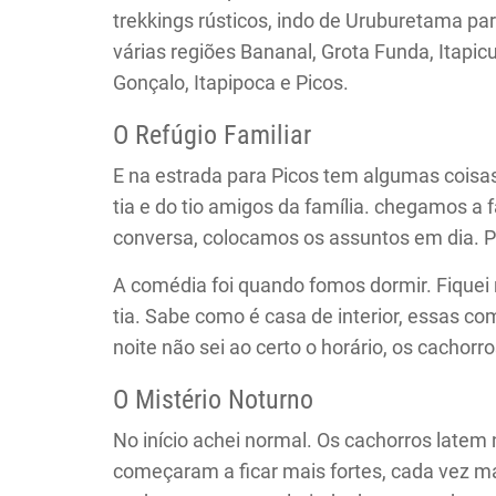
trekkings rústicos, indo de Uruburetama pa
várias regiões Bananal, Grota Funda, Itapicu
Gonçalo, Itapipoca e Picos.
O Refúgio Familiar
E na estrada para Picos tem algumas coisas 
tia e do tio amigos da família. chegamos a 
conversa, colocamos os assuntos em dia. P
A comédia foi quando fomos dormir. Fiquei n
tia. Sabe como é casa de interior, essas c
noite não sei ao certo o horário, os cachor
O Mistério Noturno
No início achei normal. Os cachorros latem 
começaram a ficar mais fortes, cada vez ma