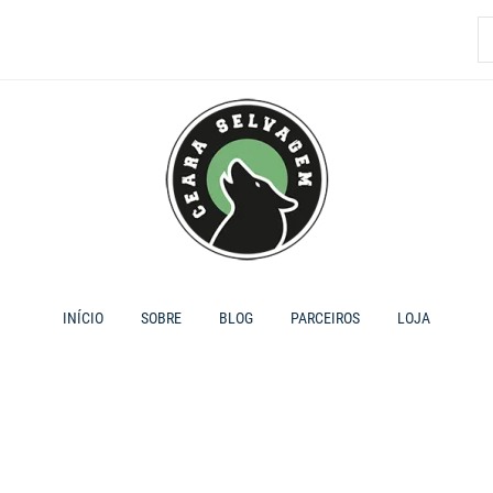
P
p
INÍCIO
SOBRE
BLOG
PARCEIROS
LOJA