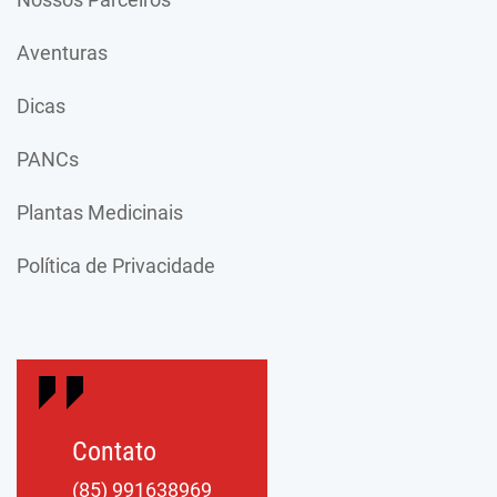
Aventuras
Dicas
PANCs
Plantas Medicinais
Política de Privacidade
Contato
(85) 991638969