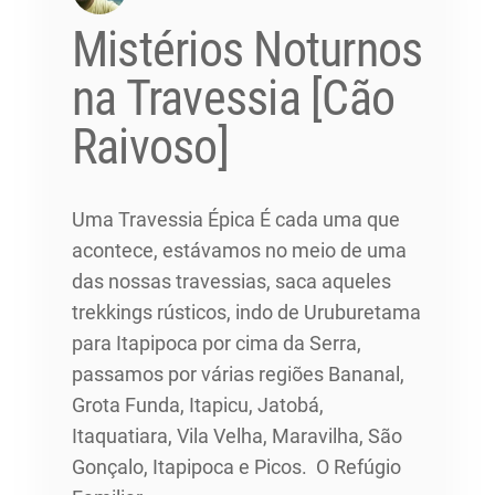
Mistérios Noturnos
na Travessia [Cão
Raivoso]
Uma Travessia Épica É cada uma que
acontece, estávamos no meio de uma
das nossas travessias, saca aqueles
trekkings rústicos, indo de Uruburetama
para Itapipoca por cima da Serra,
passamos por várias regiões Bananal,
Grota Funda, Itapicu, Jatobá,
Itaquatiara, Vila Velha, Maravilha, São
Gonçalo, Itapipoca e Picos. O Refúgio