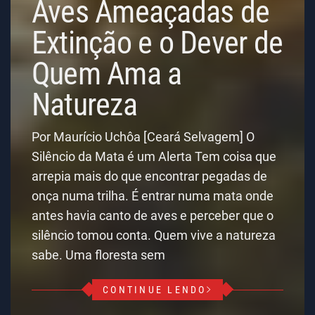
Aves Ameaçadas de
Extinção e o Dever de
Quem Ama a
Natureza
Por Maurício Uchôa [Ceará Selvagem] O
Silêncio da Mata é um Alerta Tem coisa que
arrepia mais do que encontrar pegadas de
onça numa trilha. É entrar numa mata onde
antes havia canto de aves e perceber que o
silêncio tomou conta. Quem vive a natureza
sabe. Uma floresta sem
CONTINUE LENDO