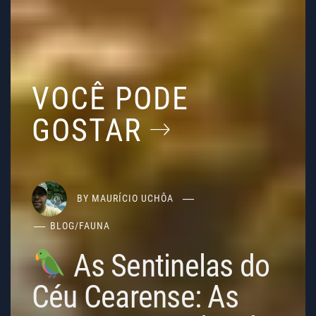
VOCÊ PODE
GOSTAR
BY
MAURÍCIO UCHÔA
BLOG
/
FAUNA
As Sentinelas do
Céu Cearense: As