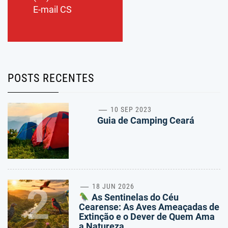
E-mail CS
POSTS RECENTES
1
10 SEP 2023
Guia de Camping Ceará
2
18 JUN 2026
As Sentinelas do Céu
Cearense: As Aves Ameaçadas de
Extinção e o Dever de Quem Ama
a Natureza