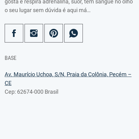
gosta e respira adrenalina, suor, tem sangue no olho
o seu lugar sem dúvida é aqui má…
BASE
Av. Maurício Uchoa, S/N, Praia da Colônia, Pecém –
CE
Cep: 62674-000 Brasil