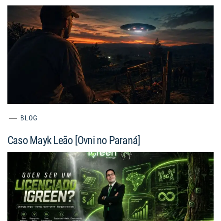
BLOG
Caso Mayk Leão [Ovni no Paraná]