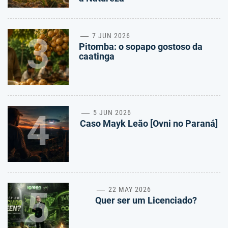
3
7 JUN 2026
Pitomba: o sopapo gostoso da
caatinga
4
5 JUN 2026
Caso Mayk Leão [Ovni no Paraná]
5
22 MAY 2026
Quer ser um Licenciado?