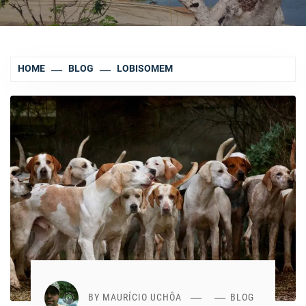
HOME
BLOG
LOBISOMEM
BY
MAURÍCIO UCHÔA
BLOG