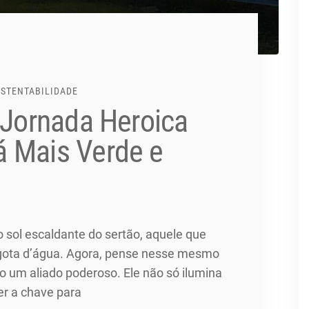
USTENTABILIDADE
 Jornada Heroica
 Mais Verde e
 sol escaldante do sertão, aquele que
a gota d’água. Agora, pense nesse mesmo
 um aliado poderoso. Ele não só ilumina
er a chave para