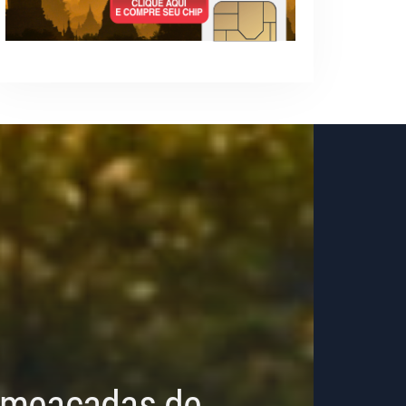
 Ameaçadas de