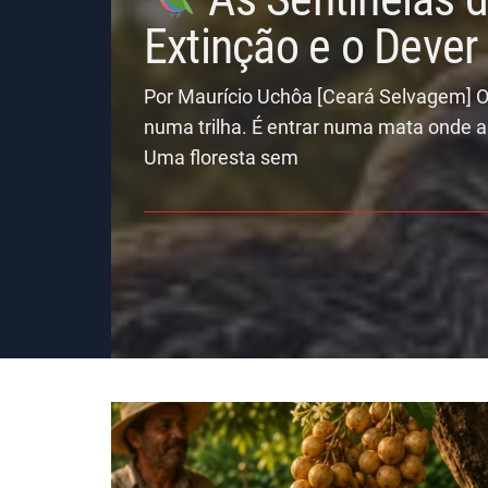
Extinção e o Deve
Por Maurício Uchôa [Ceará Selvagem] O
numa trilha. É entrar numa mata onde a
Uma floresta sem