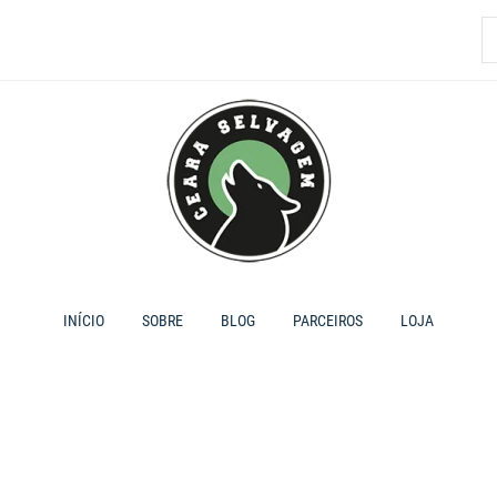
P
p
INÍCIO
SOBRE
BLOG
PARCEIROS
LOJA