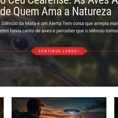
r de Quem Ama a Natureza
 Silêncio da Mata é um Alerta Tem coisa que arrepia ma
ntes havia canto de aves e perceber que o silêncio tomo
CONTINUE LENDO