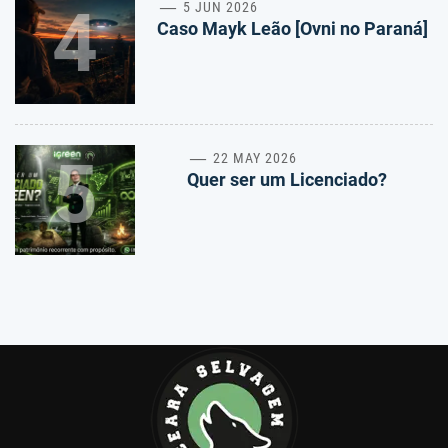
4
5 JUN 2026
Caso Mayk Leão [Ovni no Paraná]
5
22 MAY 2026
Quer ser um Licenciado?