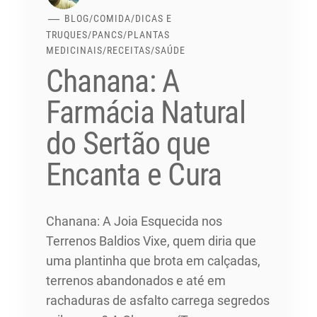
BLOG
/
COMIDA
/
DICAS E
TRUQUES
/
PANCS
/
PLANTAS
MEDICINAIS
/
RECEITAS
/
SAÚDE
Chanana: A
Farmácia Natural
do Sertão que
Encanta e Cura
Chanana: A Joia Esquecida nos
Terrenos Baldios Vixe, quem diria que
uma plantinha que brota em calçadas,
terrenos abandonados e até em
rachaduras de asfalto carrega segredos