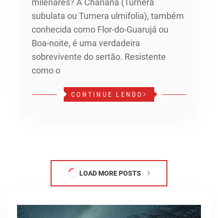
milenares? A Chanana (Turnera
subulata ou Turnera ulmifolia), também
conhecida como Flor-do-Guarujá ou
Boa-noite, é uma verdadeira
sobrevivente do sertão. Resistente
como o
CONTINUE LENDO
LOAD MORE POSTS