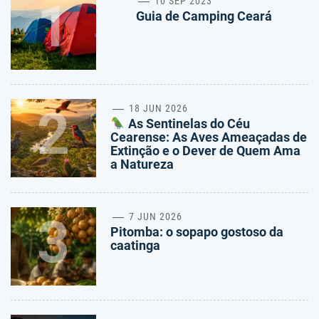
1
10 SEP 2023
Guia de Camping Ceará
2
18 JUN 2026
As Sentinelas do Céu
Cearense: As Aves Ameaçadas de
Extinção e o Dever de Quem Ama
a Natureza
3
7 JUN 2026
Pitomba: o sopapo gostoso da
caatinga