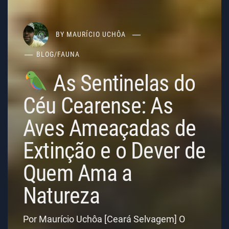
BY
MAURÍCIO UCHÔA
BLOG
/
FAUNA
As Sentinelas do
Céu Cearense: As
Aves Ameaçadas de
Extinção e o Dever de
Quem Ama a
Natureza
Por Maurício Uchôa [Ceará Selvagem] O