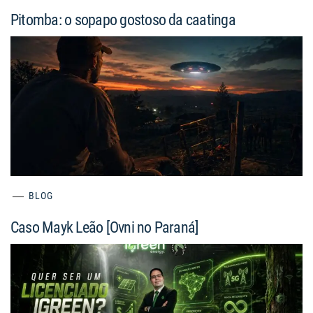
Pitomba: o sopapo gostoso da caatinga
BLOG
Caso Mayk Leão [Ovni no Paraná]