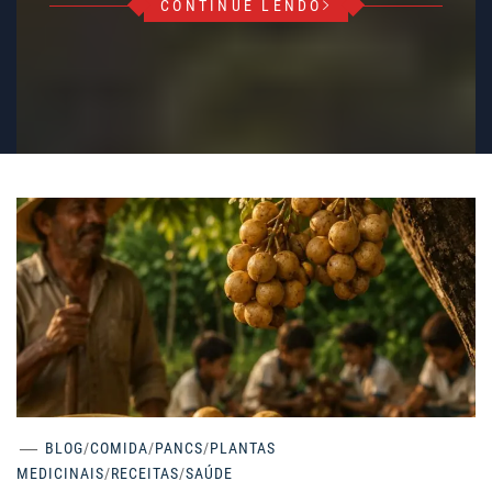
CONTINUE LENDO
BLOG
/
COMIDA
/
PANCS
/
PLANTAS
MEDICINAIS
/
RECEITAS
/
SAÚDE