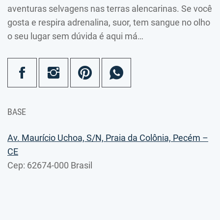
aventuras selvagens nas terras alencarinas. Se você
gosta e respira adrenalina, suor, tem sangue no olho
o seu lugar sem dúvida é aqui má…
BASE
Av. Maurício Uchoa, S/N, Praia da Colônia, Pecém –
CE
Cep: 62674-000 Brasil