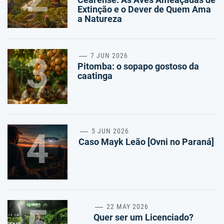
Extinção e o Dever de Quem Ama
a Natureza
3
7 JUN 2026
Pitomba: o sopapo gostoso da
caatinga
4
5 JUN 2026
Caso Mayk Leão [Ovni no Paraná]
22 MAY 2026
Quer ser um Licenciado?