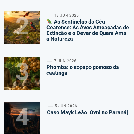
2
18 JUN 2026
As Sentinelas do Céu
Cearense: As Aves Ameaçadas de
Extinção e o Dever de Quem Ama
a Natureza
3
7 JUN 2026
Pitomba: o sopapo gostoso da
caatinga
4
5 JUN 2026
Caso Mayk Leão [Ovni no Paraná]