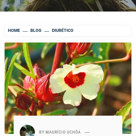
HOME
BLOG
DIURÉTICO
BY
MAURÍCIO UCHÔA