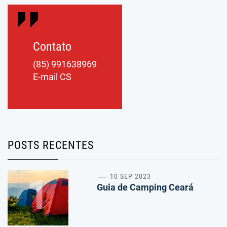
Contato
(85) 991638969
E-mail CS
POSTS RECENTES
1
10 SEP 2023
Guia de Camping Ceará