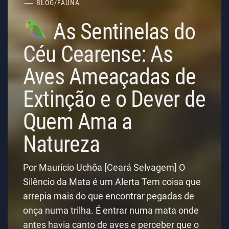
BLOG
/
FAUNA
As Sentinelas do
Céu Cearense: As
Aves Ameaçadas de
Extinção e o Dever de
Quem Ama a
Natureza
Por Maurício Uchôa [Ceará Selvagem] O
Silêncio da Mata é um Alerta Tem coisa que
arrepia mais do que encontrar pegadas de
onça numa trilha. É entrar numa mata onde
antes havia canto de aves e perceber que o