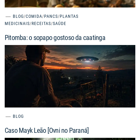
BLOG
/
COMIDA
/
PANCS
/
PLANTAS
MEDICINAIS
/
RECEITAS
/
SAÚDE
Pitomba: o sopapo gostoso da caatinga
BLOG
Caso Mayk Leão [Ovni no Paraná]