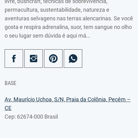
livre, bushcraft, técnicas de sobrevivência,
permacultura, sustentabilidade, natureza e
aventuras selvagens nas terras alencarinas. Se você
gosta e respira adrenalina, suor, tem sangue no olho
o seu lugar sem dúvida é aqui má…
BASE
Av. Maurício Uchoa, S/N, Praia da Colônia, Pecém –
CE
Cep: 62674-000 Brasil