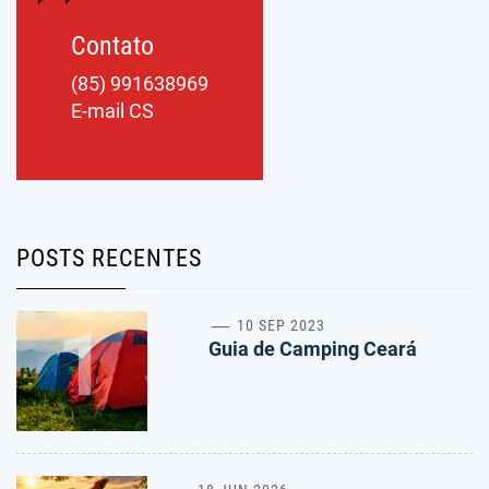
Contato
(85) 991638969
E-mail CS
POSTS RECENTES
1
10 SEP 2023
Guia de Camping Ceará