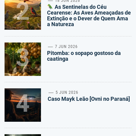
2
18 JUN 2026
As Sentinelas do Céu
Cearense: As Aves Ameaçadas de
Extinção e o Dever de Quem Ama
a Natureza
3
7 JUN 2026
Pitomba: o sopapo gostoso da
caatinga
4
5 JUN 2026
Caso Mayk Leão [Ovni no Paraná]