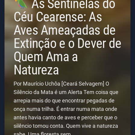
As Sentinelas do
Céu Cearense: As
Aves Ameaçadas de
Extinção e o Dever de
Quem Ama a
Natureza
Por Maurício Uchôa [Ceará Selvagem] O
Silêncio da Mata é um Alerta Tem coisa que
arrepia mais do que encontrar pegadas de
onça numa trilha. É entrar numa mata onde
antes havia canto de aves e perceber que o
silêncio tomou conta. Quem vive a natureza
sabe. Uma floresta sem