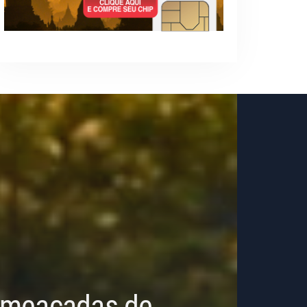
 Ameaçadas de