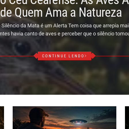
r de Quem Ama a Natureza
 Silêncio da Mata é um Alerta Tem coisa que arrepia ma
ntes havia canto de aves e perceber que o silêncio tomo
CONTINUE LENDO