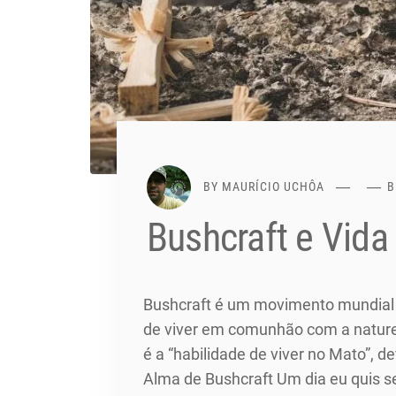
BY
MAURÍCIO UCHÔA
B
Bushcraft e Vida 
Bushcraft é um movimento mundial q
de viver em comunhão com a naturez
é a “habilidade de viver no Mato”, 
Alma de Bushcraft Um dia eu quis s