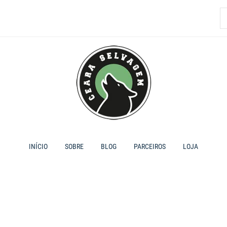
P
p
INÍCIO
SOBRE
BLOG
PARCEIROS
LOJA