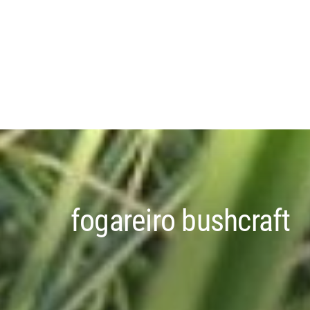
fogareiro bushcraft