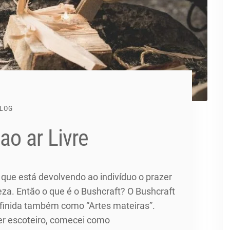
LOG
ao ar Livre
ue está devolvendo ao indivíduo o prazer
a. Então o que é o Bushcraft? O Bushcraft
definida também como “Artes mateiras”.
er escoteiro, comecei como