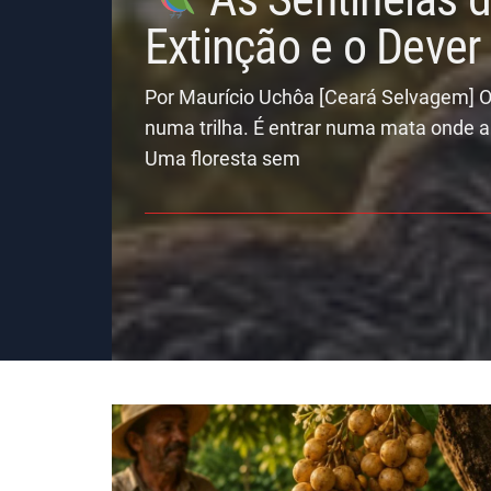
Extinção e o Deve
Por Maurício Uchôa [Ceará Selvagem] O
numa trilha. É entrar numa mata onde a
Uma floresta sem