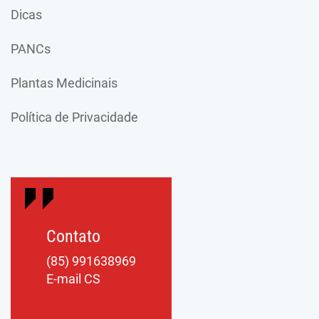
Dicas
PANCs
Plantas Medicinais
Política de Privacidade
Contato
(85) 991638969
E-mail CS