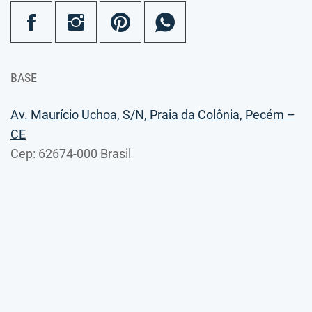
BASE
Av. Maurício Uchoa, S/N, Praia da Colônia, Pecém –
CE
Cep: 62674-000 Brasil