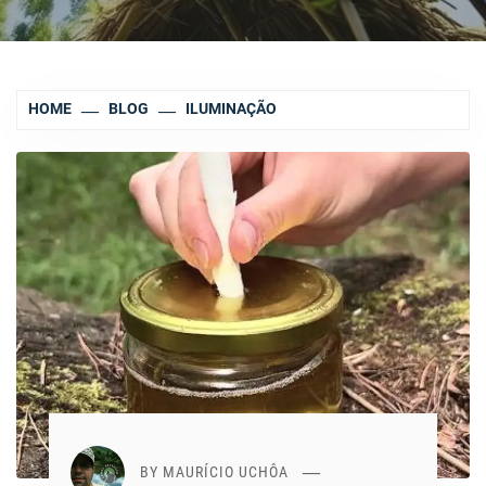
HOME
BLOG
ILUMINAÇÃO
BY
MAURÍCIO UCHÔA