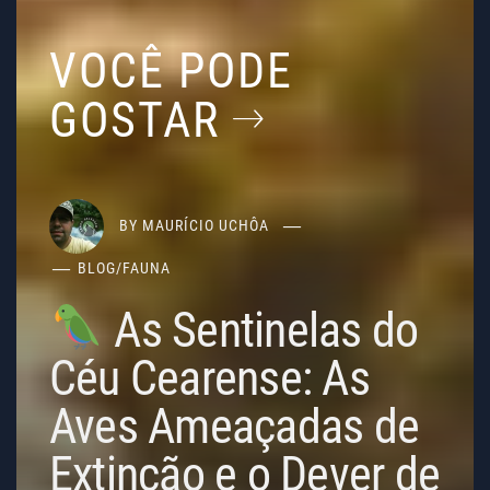
VOCÊ PODE
GOSTAR
BY
MAURÍCIO UCHÔA
BLOG
/
FAUNA
As Sentinelas do
Céu Cearense: As
Aves Ameaçadas de
Extinção e o Dever de