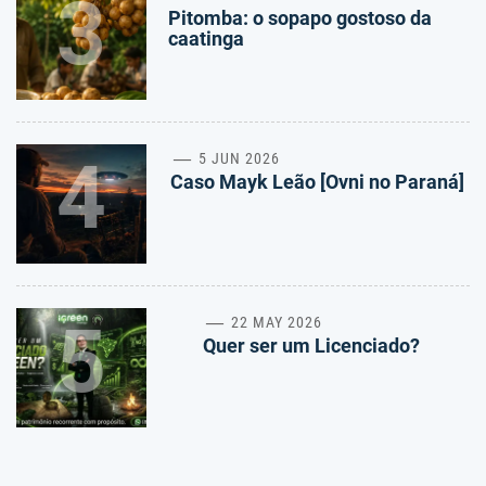
3
Pitomba: o sopapo gostoso da
caatinga
4
5 JUN 2026
Caso Mayk Leão [Ovni no Paraná]
5
22 MAY 2026
Quer ser um Licenciado?