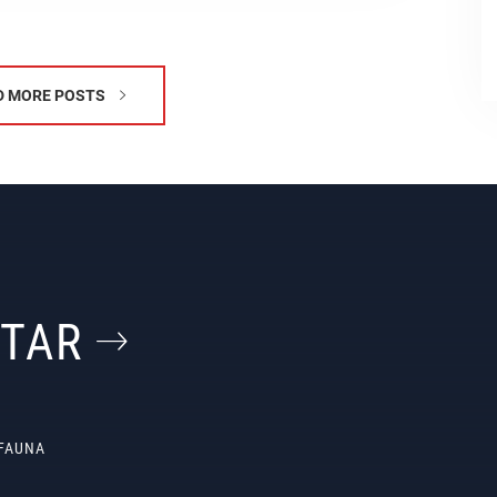
D MORE POSTS
STAR
FAUNA