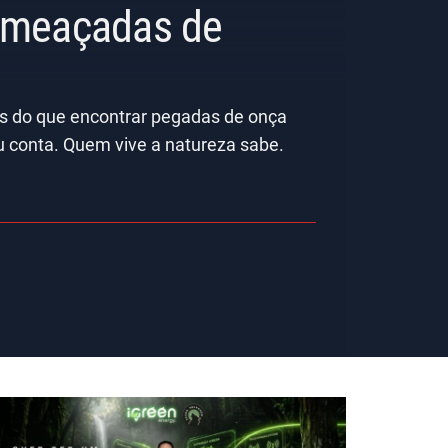
 Ameaçadas de
is do que encontrar pegadas de onça
u conta. Quem vive a natureza sabe.