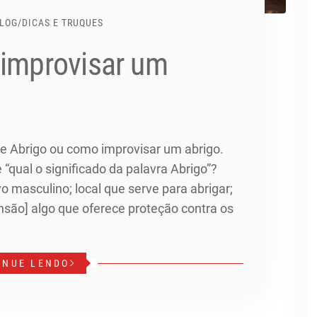
LOG
/
DICAS E TRUQUES
 improvisar um
re Abrigo ou como improvisar um abrigo.
“qual o significado da palavra Abrigo”?
o masculino; local que serve para abrigar;
nsão] algo que oferece proteção contra os
INUE LENDO