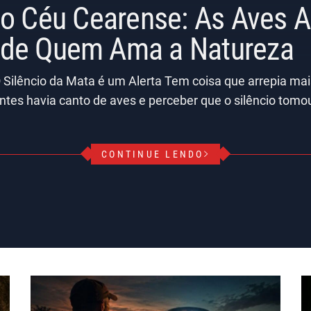
do Céu Cearense: As Aves
r de Quem Ama a Natureza
 Silêncio da Mata é um Alerta Tem coisa que arrepia ma
ntes havia canto de aves e perceber que o silêncio tomo
CONTINUE LENDO