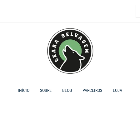
P
p
INÍCIO
SOBRE
BLOG
PARCEIROS
LOJA