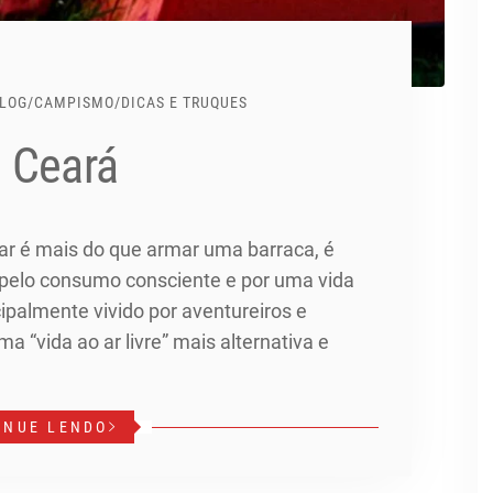
LOG
/
CAMPISMO
/
DICAS E TRUQUES
 Ceará
r é mais do que armar uma barraca, é
 pelo consumo consciente e por uma vida
ipalmente vivido por aventureiros e
 “vida ao ar livre” mais alternativa e
INUE LENDO