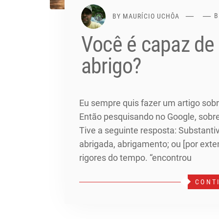
BY
MAURÍCIO UCHÔA
B
Você é capaz de
abrigo?
Eu sempre quis fazer um artigo sob
Então pesquisando no Google, sobre 
Tive a seguinte resposta: Substantiv
abrigada, abrigamento; ou [por exte
rigores do tempo. “encontrou
CONT