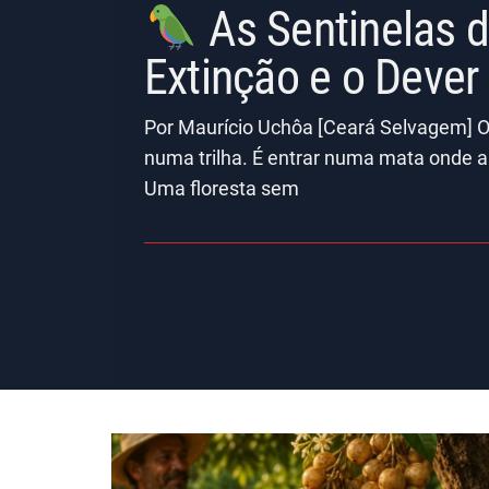
As Sentinelas 
Extinção e o Deve
Por Maurício Uchôa [Ceará Selvagem] O
numa trilha. É entrar numa mata onde a
Uma floresta sem