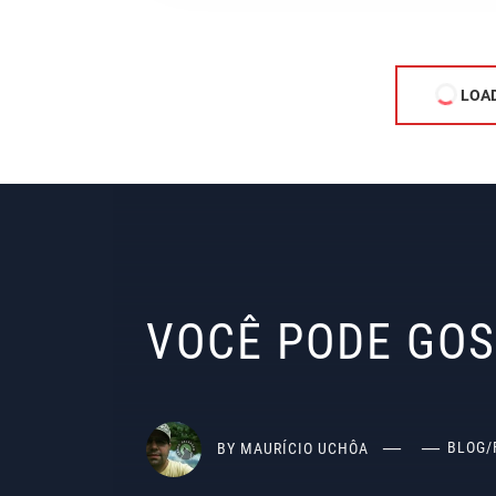
LOA
VOCÊ PODE GO
BY
MAURÍCIO UCHÔA
BLOG
/