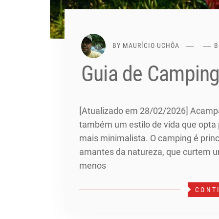
BY
MAURÍCIO UCHÔA
B
Guia de Camping
[Atualizado em 28/02/2026] Acampa
também um estilo de vida que opta
mais minimalista. O camping é princ
amantes da natureza, que curtem uma
menos
CONT