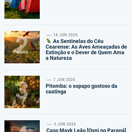
1
2
18 JUN 2026
As Sentinelas do Céu
Cearense: As Aves Ameaçadas de
Extinção e o Dever de Quem Ama
a Natureza
3
7 JUN 2026
Pitomba: o sopapo gostoso da
caatinga
5 JUN 2026
Caso Mayk Leão [Ovni no Paraná]