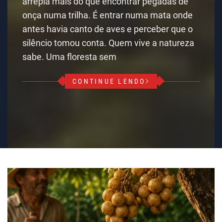
arrepia mais do que encontrar pegadas de
onça numa trilha. É entrar numa mata onde
antes havia canto de aves e perceber que o
silêncio tomou conta. Quem vive a natureza
sabe. Uma floresta sem
CONTINUE LENDO