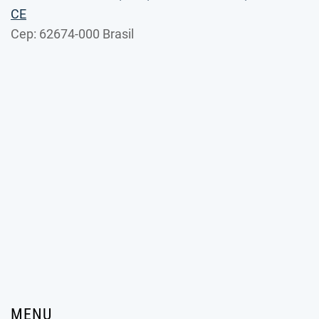
CE
Cep: 62674-000 Brasil
MENU