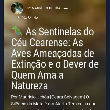
BY
MAURÍCIO UCHÔA
BLOG
/
FAUNA
As Sentinelas do
Céu Cearense: As
Aves Ameaçadas de
Extinção e o Dever de
Quem Ama a
Natureza
Por Maurício Uchôa [Ceará Selvagem] O
Silêncio da Mata é um Alerta Tem coisa que