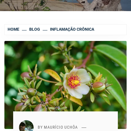
HOME
BLOG
INFLAMAÇÃO CRÔNICA
BY
MAURÍCIO UCHÔA