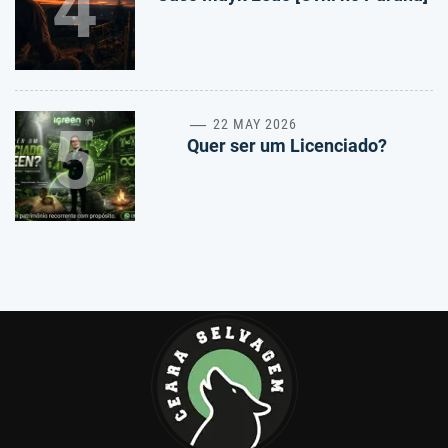
4
5
22 MAY 2026
Quer ser um Licenciado?