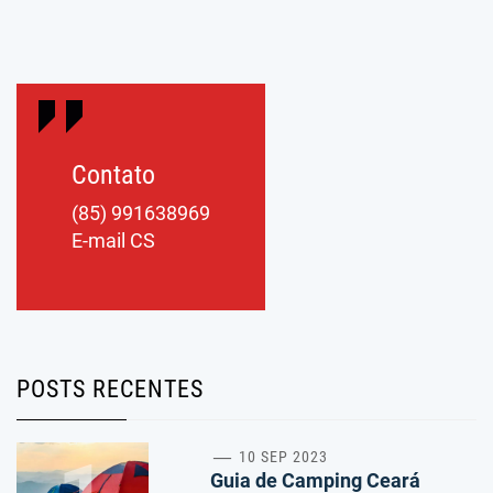
Contato
(85) 991638969
E-mail CS
POSTS RECENTES
10 SEP 2023
Guia de Camping Ceará