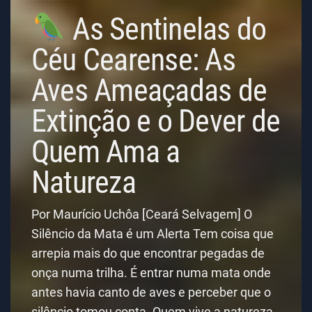
As Sentinelas do
Céu Cearense: As
Aves Ameaçadas de
Extinção e o Dever de
Quem Ama a
Natureza
Por Maurício Uchôa [Ceará Selvagem] O
Silêncio da Mata é um Alerta Tem coisa que
arrepia mais do que encontrar pegadas de
onça numa trilha. É entrar numa mata onde
antes havia canto de aves e perceber que o
silêncio tomou conta. Quem vive a natureza