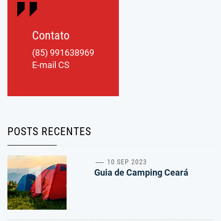
Contato
(85) 991638969
E-mail CS
POSTS RECENTES
1
10 SEP 2023
Guia de Camping Ceará