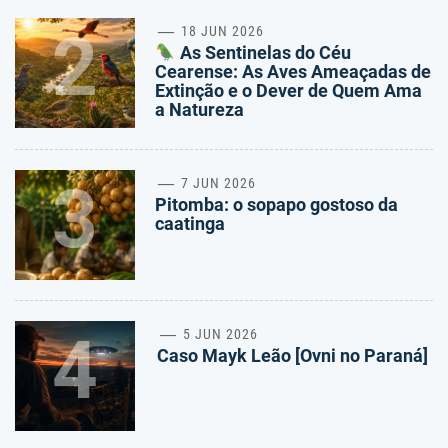
2
18 JUN 2026
As Sentinelas do Céu
Cearense: As Aves Ameaçadas de
Extinção e o Dever de Quem Ama
a Natureza
3
7 JUN 2026
Pitomba: o sopapo gostoso da
caatinga
4
5 JUN 2026
Caso Mayk Leão [Ovni no Paraná]