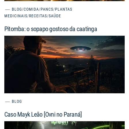
BLOG
/
COMIDA
/
PANCS
/
PLANTAS
MEDICINAIS
/
RECEITAS
/
SAÚDE
Pitomba: o sopapo gostoso da caatinga
BLOG
Caso Mayk Leão [Ovni no Paraná]