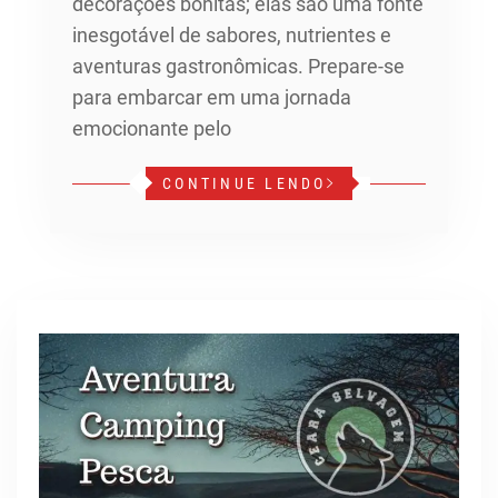
decorações bonitas; elas são uma fonte
inesgotável de sabores, nutrientes e
aventuras gastronômicas. Prepare-se
para embarcar em uma jornada
emocionante pelo
CONTINUE LENDO