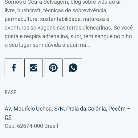
Somos o Ceará Selvagem, blog sobre vida ao ar
livre, bushcraft, técnicas de sobrevivência,
permacultura, sustentabilidade, natureza e
aventuras selvagens nas terras alencarinas. Se você
gosta e respira adrenalina, suor, tem sangue no olho
o seu lugar sem dúvida é aqui má…
BASE
Av. Maurício Uchoa, S/N, Praia da Colônia, Pecém –
CE
Cep: 62674-000 Brasil