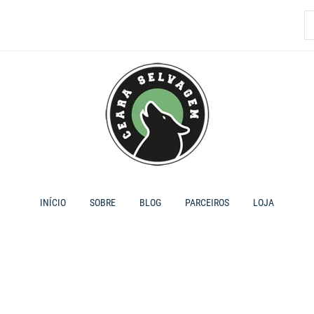
P
p
INÍCIO
SOBRE
BLOG
PARCEIROS
LOJA