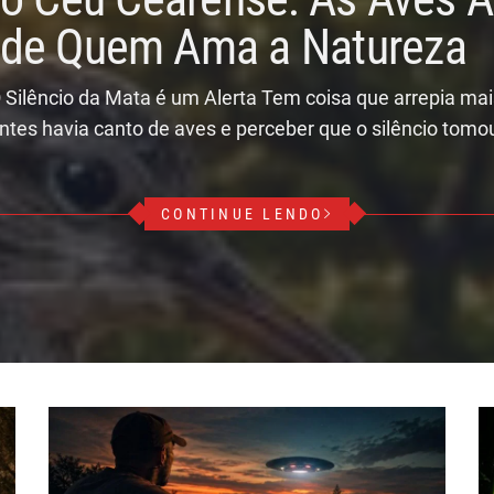
r de Quem Ama a Natureza
 Silêncio da Mata é um Alerta Tem coisa que arrepia ma
ntes havia canto de aves e perceber que o silêncio tomo
CONTINUE LENDO