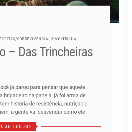
ECEITAS
/
SOBREVIVENCIALISMO
/
TRILHA
 – Das Trincheiras
 Você já parou para pensar que aquele
a brigadeiro na panela, já foi arma de
em história de resistência, nutrição e
agem, a gente vai desvendar como ele
INUE LENDO