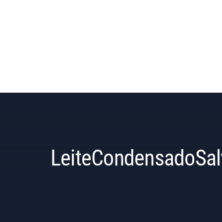
LeiteCondensadoSal