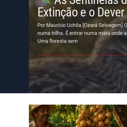
Extinção e o Deve
Por Maurício Uchôa [Ceará Selvagem] O
numa trilha. É entrar numa mata onde a
Uma floresta sem