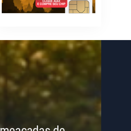
 Ameaçadas de