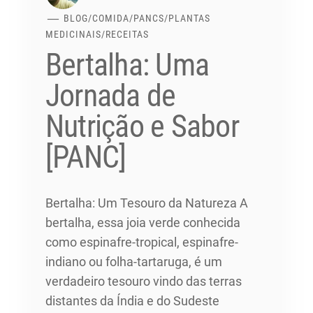
BLOG
/
COMIDA
/
PANCS
/
PLANTAS
MEDICINAIS
/
RECEITAS
Bertalha: Uma
Jornada de
Nutrição e Sabor
[PANC]
Bertalha: Um Tesouro da Natureza A
bertalha, essa joia verde conhecida
como espinafre-tropical, espinafre-
indiano ou folha-tartaruga, é um
verdadeiro tesouro vindo das terras
distantes da Índia e do Sudeste