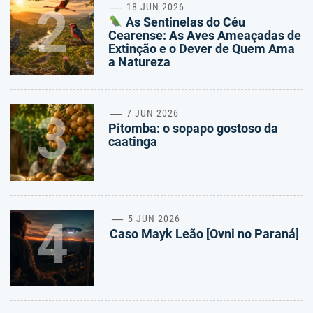
2
18 JUN 2026
As Sentinelas do Céu
Cearense: As Aves Ameaçadas de
Extinção e o Dever de Quem Ama
a Natureza
3
7 JUN 2026
Pitomba: o sopapo gostoso da
caatinga
4
5 JUN 2026
Caso Mayk Leão [Ovni no Paraná]