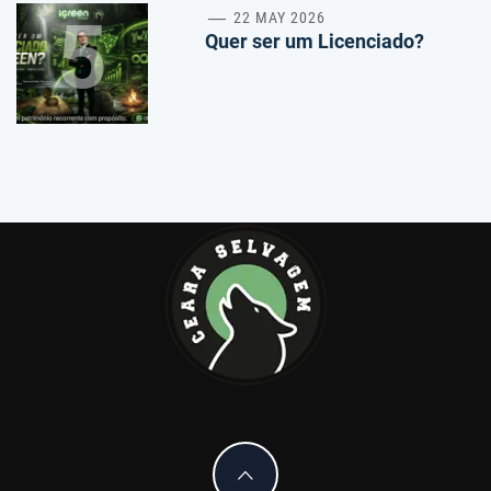
5
22 MAY 2026
Quer ser um Licenciado?