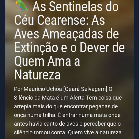
As Sentinelas do
Céu Cearense: As
Aves Ameaçadas de
Extinção e o Dever de
Quem Ama a
Natureza
Por Maurício Uchôa [Ceará Selvagem] O
Silêncio da Mata é um Alerta Tem coisa que
arrepia mais do que encontrar pegadas de
onça numa trilha. É entrar numa mata onde
antes havia canto de aves e perceber que o
silêncio tomou conta. Quem vive a natureza