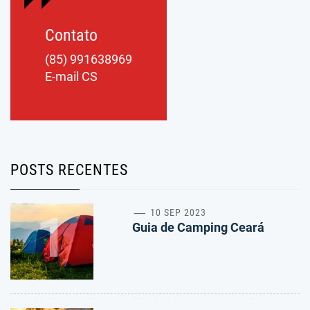
Contato
(85) 991638969
E-mail CS
POSTS RECENTES
1
10 SEP 2023
Guia de Camping Ceará