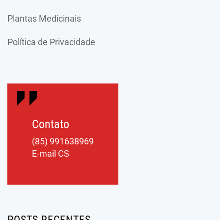
Plantas Medicinais
Política de Privacidade
Contato
(85) 991638969
E-mail CS
POSTS RECENTES