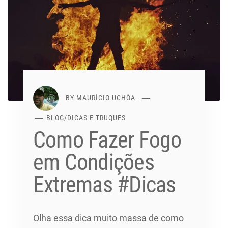
BY
MAURÍCIO UCHÔA
BLOG
/
DICAS E TRUQUES
Como Fazer Fogo
em Condições
Extremas #Dicas
Olha essa dica muito massa de como