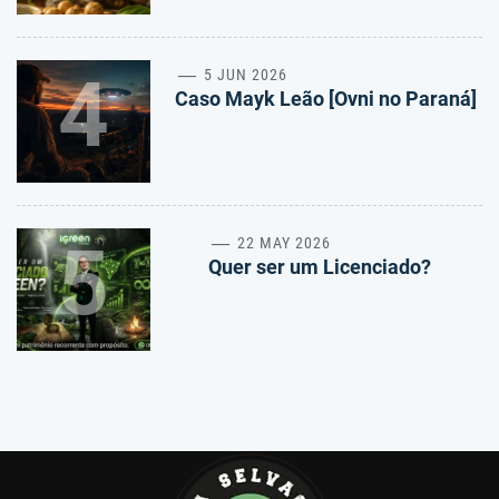
4
5 JUN 2026
Caso Mayk Leão [Ovni no Paraná]
5
22 MAY 2026
Quer ser um Licenciado?