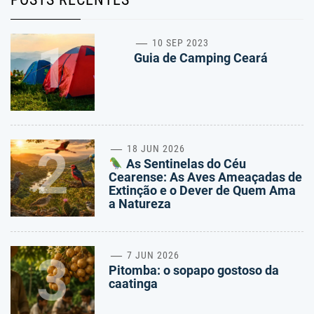
1
10 SEP 2023
Guia de Camping Ceará
2
18 JUN 2026
As Sentinelas do Céu
Cearense: As Aves Ameaçadas de
Extinção e o Dever de Quem Ama
a Natureza
3
7 JUN 2026
Pitomba: o sopapo gostoso da
caatinga