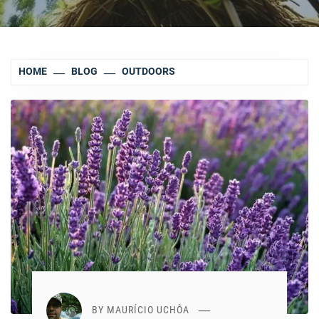
HOME
BLOG
OUTDOORS
BY
MAURÍCIO UCHÔA