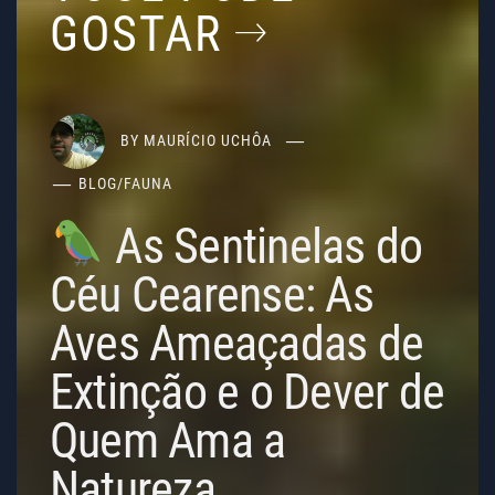
GOSTAR
BY
MAURÍCIO UCHÔA
BLOG
/
FAUNA
As Sentinelas do
Céu Cearense: As
Aves Ameaçadas de
Extinção e o Dever de
Quem Ama a
Natureza