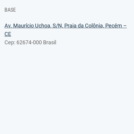
BASE
Av. Maurício Uchoa, S/N, Praia da Colônia, Pecém –
CE
Cep: 62674-000 Brasil