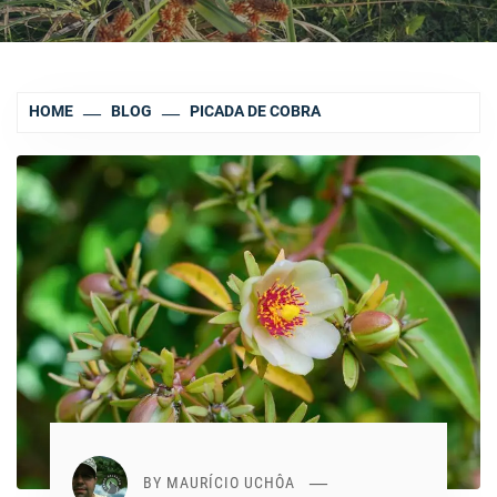
HOME
BLOG
PICADA DE COBRA
BY
MAURÍCIO UCHÔA