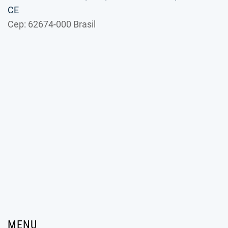
CE
Cep: 62674-000 Brasil
MENU