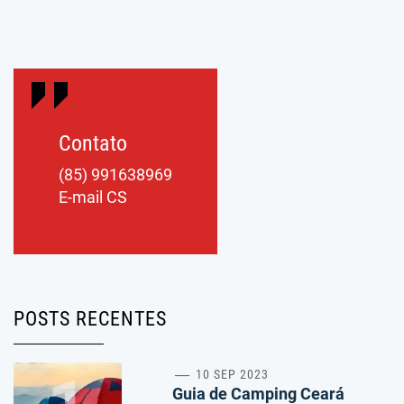
Contato
(85) 991638969
E-mail CS
POSTS RECENTES
10 SEP 2023
Guia de Camping Ceará