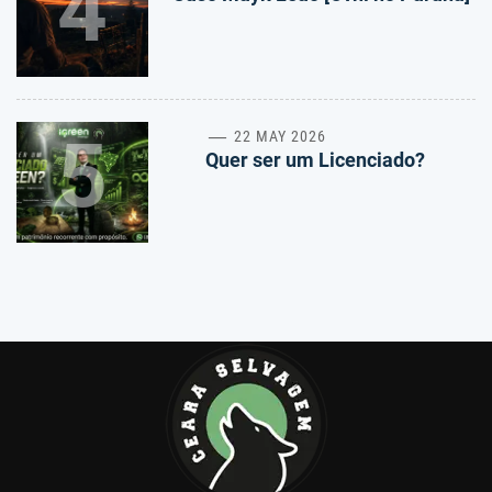
4
5
22 MAY 2026
Quer ser um Licenciado?