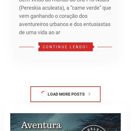
(Pereskia aculeata), a “carne verde” que
vem ganhando o coração dos
aventureiros urbanos e dos entusiastas
de uma vida ao ar
CONTINUE LENDO
LOAD MORE POSTS