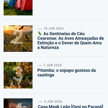
1
2
18 JUN 2026
As Sentinelas do Céu
Cearense: As Aves Ameaçadas de
Extinção e o Dever de Quem Ama
a Natureza
3
7 JUN 2026
Pitomba: o sopapo gostoso da
caatinga
5 JUN 2026
Caso Mayk Leão [Ovni no Paraná]