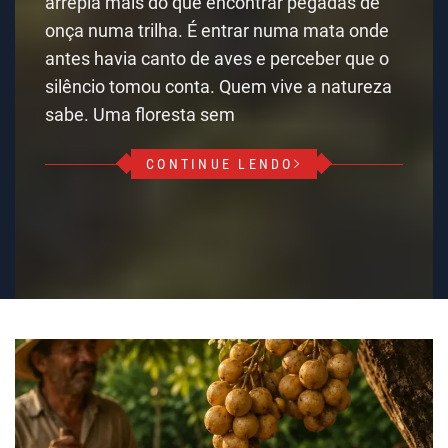
arrepia mais do que encontrar pegadas de
onça numa trilha. É entrar numa mata onde
antes havia canto de aves e perceber que o
silêncio tomou conta. Quem vive a natureza
sabe. Uma floresta sem
CONTINUE LENDO