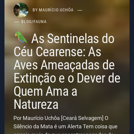
BY
MAURÍCIO UCHÔA
BLOG
/
FAUNA
As Sentinelas do
Céu Cearense: As
Aves Ameaçadas de
Extinção e o Dever de
Quem Ama a
Natureza
Por Maurício Uchôa [Ceará Selvagem] O
Silêncio da Mata é um Alerta Tem coisa que