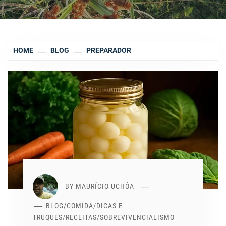
HOME
BLOG
PREPARADOR
BY
MAURÍCIO UCHÔA
BLOG
/
COMIDA
/
DICAS E
TRUQUES
/
RECEITAS
/
SOBREVIVENCIALISMO