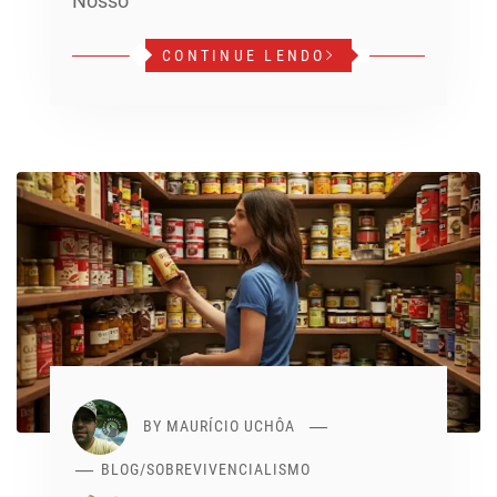
Nosso
CONTINUE LENDO
BY
MAURÍCIO UCHÔA
BLOG
/
SOBREVIVENCIALISMO