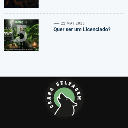
5
22 MAY 2026
Quer ser um Licenciado?