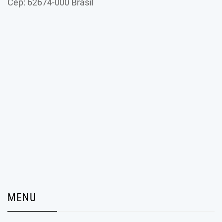
Cep: 62674-000 Brasil
MENU