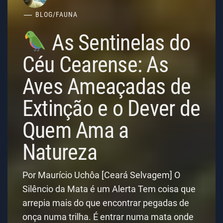
BLOG
/
FAUNA
As Sentinelas do
Céu Cearense: As
Aves Ameaçadas de
Extinção e o Dever de
Quem Ama a
Natureza
Por Maurício Uchôa [Ceará Selvagem] O
Silêncio da Mata é um Alerta Tem coisa que
arrepia mais do que encontrar pegadas de
onça numa trilha. É entrar numa mata onde