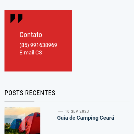
Contato
(85) 991638969
E-mail CS
POSTS RECENTES
1
10 SEP 2023
Guia de Camping Ceará