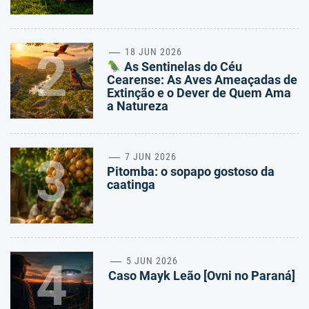
2
18 JUN 2026
As Sentinelas do Céu
Cearense: As Aves Ameaçadas de
Extinção e o Dever de Quem Ama
a Natureza
3
7 JUN 2026
Pitomba: o sopapo gostoso da
caatinga
4
5 JUN 2026
Caso Mayk Leão [Ovni no Paraná]