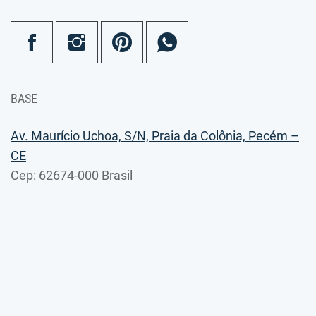
BASE
Av. Maurício Uchoa, S/N, Praia da Colônia, Pecém –
CE
Cep: 62674-000 Brasil