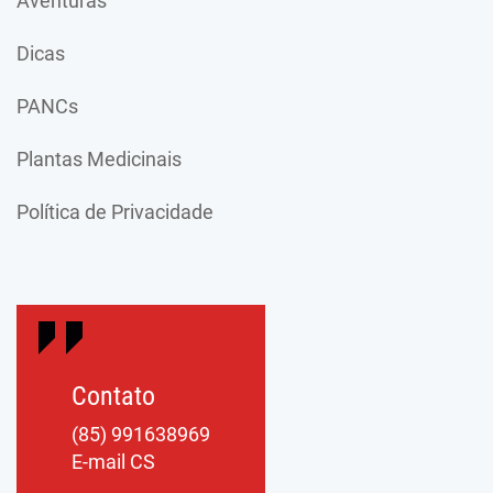
Aventuras
Dicas
PANCs
Plantas Medicinais
Política de Privacidade
Contato
(85) 991638969
E-mail CS