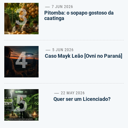
3
7 JUN 2026
Pitomba: o sopapo gostoso da
caatinga
4
5 JUN 2026
Caso Mayk Leão [Ovni no Paraná]
5
22 MAY 2026
Quer ser um Licenciado?