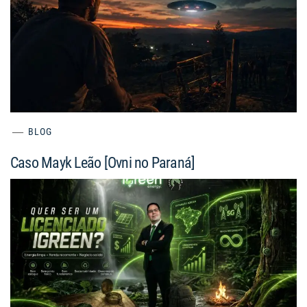
BLOG
Caso Mayk Leão [Ovni no Paraná]