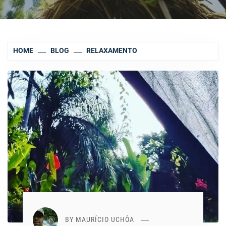
HOME
BLOG
RELAXAMENTO
BY
MAURÍCIO UCHÔA