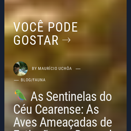
VOCÊ PODE
GOSTAR
BY
MAURÍCIO UCHÔA
BLOG
/
FAUNA
As Sentinelas do
Céu Cearense: As
Aves Ameaçadas de