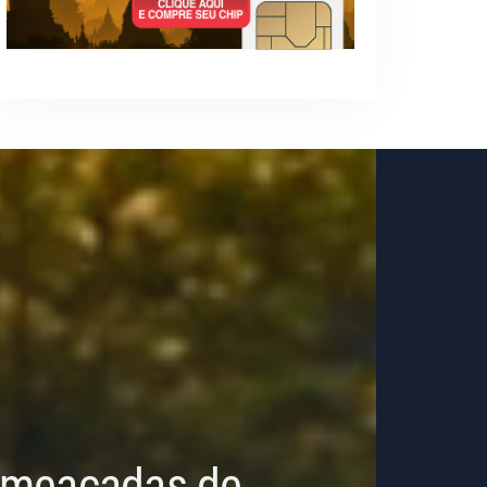
 Ameaçadas de