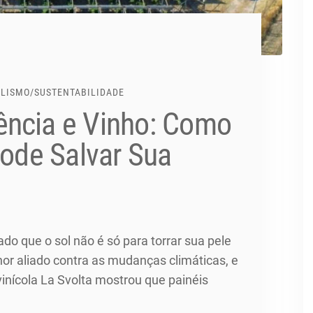
ALISMO
/
SUSTENTABILIDADE
ência e Vinho: Como
Pode Salvar Sua
ado que o sol não é só para torrar sua pele
hor aliado contra as mudanças climáticas, e
 vinícola La Svolta mostrou que painéis