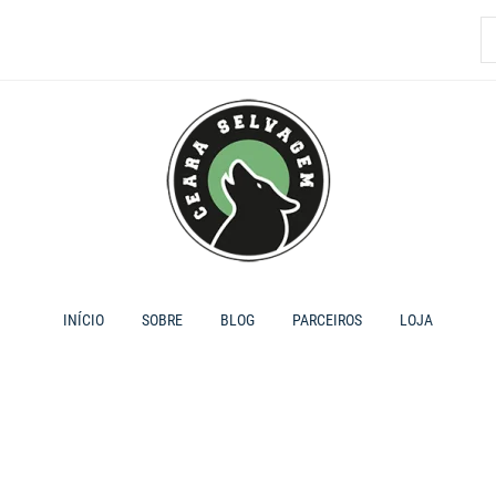
P
p
INÍCIO
SOBRE
BLOG
PARCEIROS
LOJA