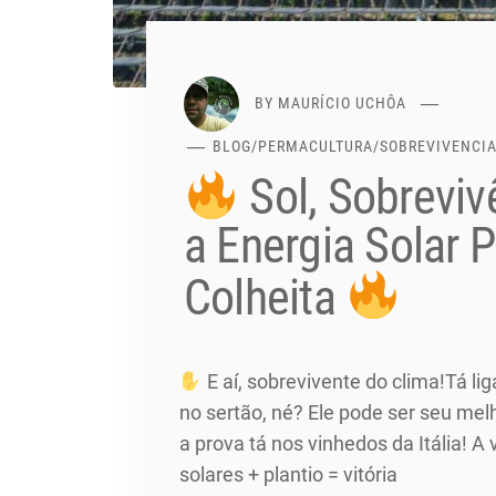
BY
MAURÍCIO UCHÔA
BLOG
/
PERMACULTURA
/
SOBREVIVENCI
Sol, Sobreviv
a Energia Solar 
Colheita
E aí, sobrevivente do clima!Tá lig
no sertão, né? Ele pode ser seu mel
a prova tá nos vinhedos da Itália! A
solares + plantio = vitória