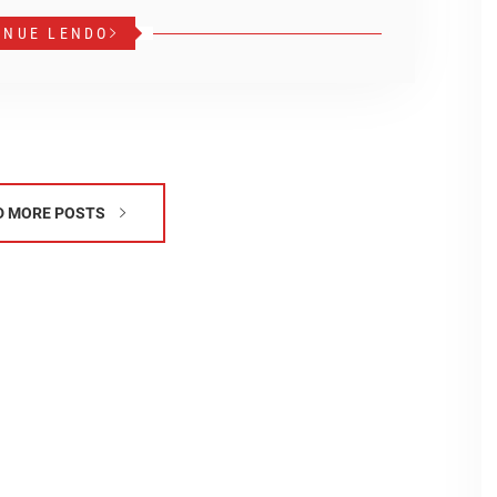
INUE LENDO
D MORE POSTS