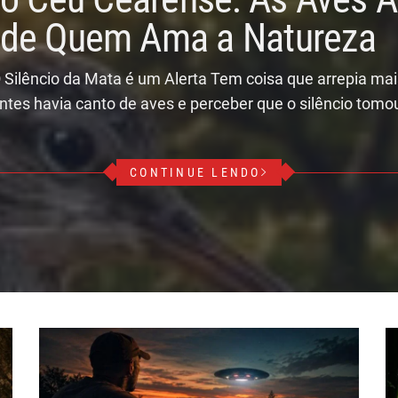
r de Quem Ama a Natureza
 Silêncio da Mata é um Alerta Tem coisa que arrepia ma
ntes havia canto de aves e perceber que o silêncio tomo
CONTINUE LENDO