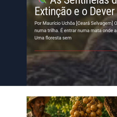
Extinção e o Deve
Por Maurício Uchôa [Ceará Selvagem] O
numa trilha. É entrar numa mata onde a
Uma floresta sem