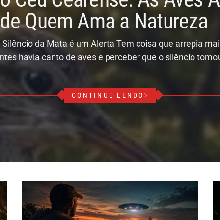
r de Quem Ama a Natureza
 Silêncio da Mata é um Alerta Tem coisa que arrepia ma
ntes havia canto de aves e perceber que o silêncio tomo
CONTINUE LENDO