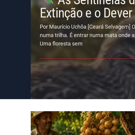
Extinção e o Deve
Por Maurício Uchôa [Ceará Selvagem] O
numa trilha. É entrar numa mata onde a
Uma floresta sem