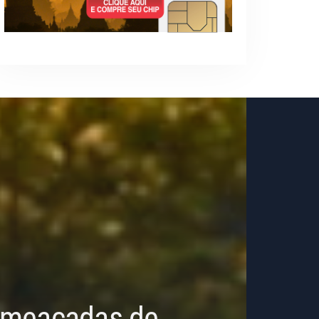
 Ameaçadas de