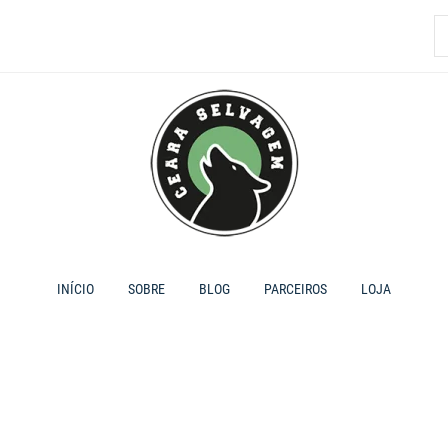
P
p
INÍCIO
SOBRE
BLOG
PARCEIROS
LOJA