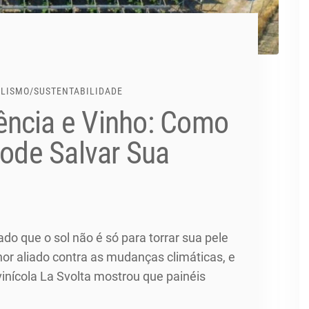
ALISMO
/
SUSTENTABILIDADE
ência e Vinho: Como
Pode Salvar Sua
ado que o sol não é só para torrar sua pele
hor aliado contra as mudanças climáticas, e
 vinícola La Svolta mostrou que painéis