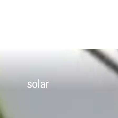
solar