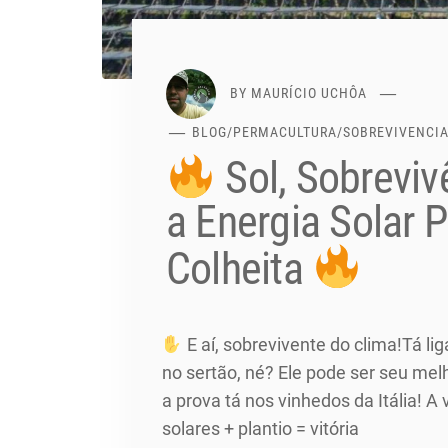
BY
MAURÍCIO UCHÔA
BLOG
/
PERMACULTURA
/
SOBREVIVENCI
Sol, Sobreviv
a Energia Solar 
Colheita
E aí, sobrevivente do clima!Tá lig
no sertão, né? Ele pode ser seu mel
a prova tá nos vinhedos da Itália! A
solares + plantio = vitória