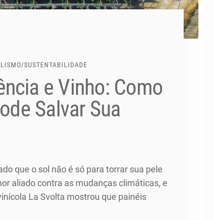
ALISMO
/
SUSTENTABILIDADE
ência e Vinho: Como
Pode Salvar Sua
ado que o sol não é só para torrar sua pele
hor aliado contra as mudanças climáticas, e
 vinícola La Svolta mostrou que painéis