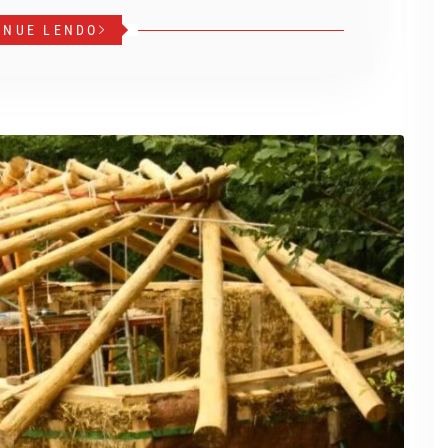
INUE LENDO