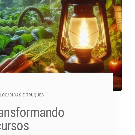
LOG
/
DICAS E TRUQUES
Transformando
cursos