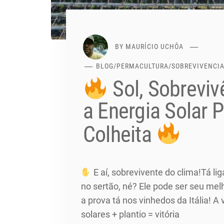
BY
MAURÍCIO UCHÔA
BLOG
/
PERMACULTURA
/
SOBREVIVENCI
Sol, Sobreviv
a Energia Solar 
Colheita
E aí, sobrevivente do clima!Tá lig
no sertão, né? Ele pode ser seu mel
a prova tá nos vinhedos da Itália! A
solares + plantio = vitória