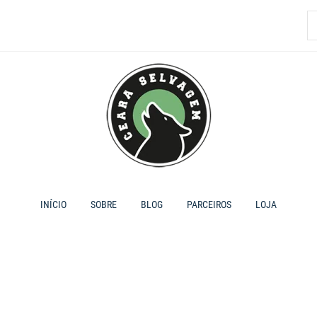
P
p
INÍCIO
SOBRE
BLOG
PARCEIROS
LOJA