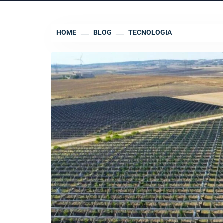
HOME
BLOG
TECNOLOGIA