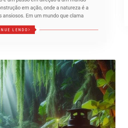
construção em ação, onde a natureza é a
es ansiosos. Em um mundo que clama
INUE LENDO