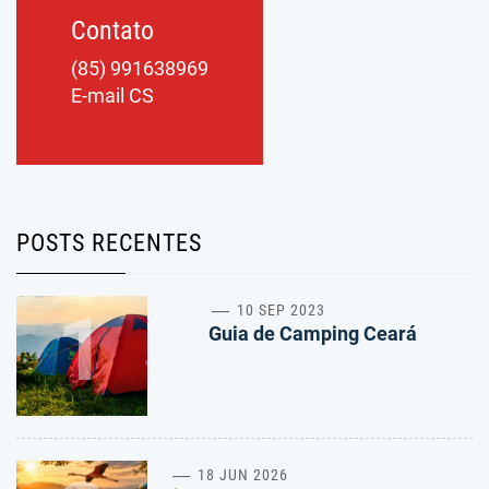
Contato
(85) 991638969
E-mail CS
POSTS RECENTES
1
10 SEP 2023
Guia de Camping Ceará
18 JUN 2026