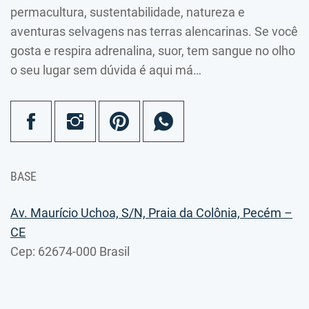
permacultura, sustentabilidade, natureza e
aventuras selvagens nas terras alencarinas. Se você
gosta e respira adrenalina, suor, tem sangue no olho
o seu lugar sem dúvida é aqui má…
BASE
Av. Maurício Uchoa, S/N, Praia da Colônia, Pecém –
CE
Cep: 62674-000 Brasil