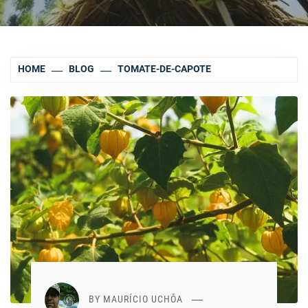
HOME
BLOG
TOMATE-DE-CAPOTE
BY
MAURÍCIO UCHÔA