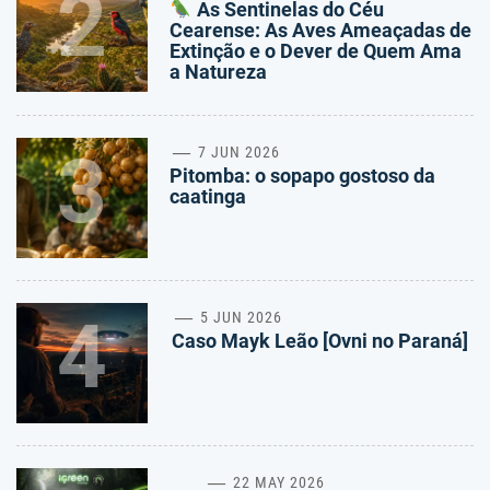
2
As Sentinelas do Céu
Cearense: As Aves Ameaçadas de
Extinção e o Dever de Quem Ama
a Natureza
3
7 JUN 2026
Pitomba: o sopapo gostoso da
caatinga
4
5 JUN 2026
Caso Mayk Leão [Ovni no Paraná]
22 MAY 2026