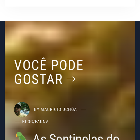
VOCÊ PODE
GOSTAR
BY
MAURÍCIO UCHÔA
BLOG
/
FAUNA
As Sentinelas do