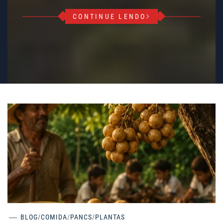
CONTINUE LENDO
BLOG
/
COMIDA
/
PANCS
/
PLANTAS