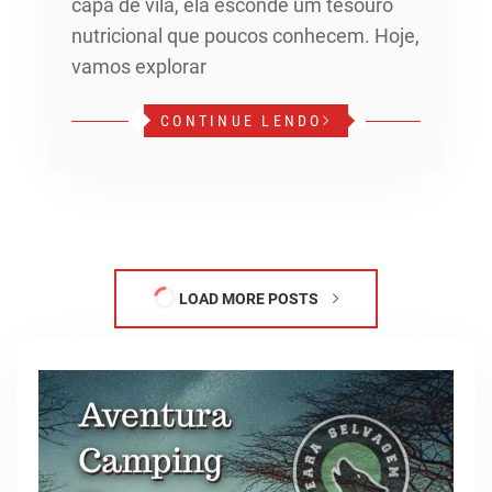
capa de vilã, ela esconde um tesouro
nutricional que poucos conhecem. Hoje,
vamos explorar
CONTINUE LENDO
LOAD MORE POSTS