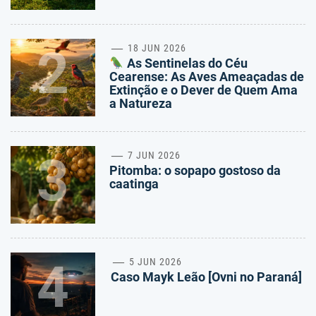
2
18 JUN 2026
As Sentinelas do Céu
Cearense: As Aves Ameaçadas de
Extinção e o Dever de Quem Ama
a Natureza
3
7 JUN 2026
Pitomba: o sopapo gostoso da
caatinga
4
5 JUN 2026
Caso Mayk Leão [Ovni no Paraná]