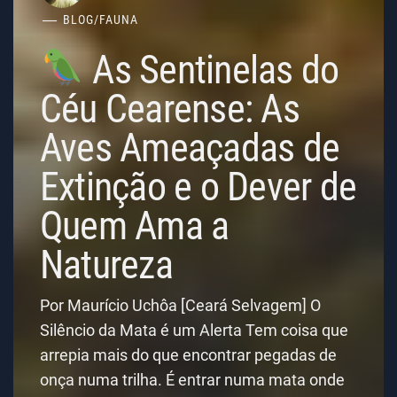
BLOG
/
FAUNA
As Sentinelas do
Céu Cearense: As
Aves Ameaçadas de
Extinção e o Dever de
Quem Ama a
Natureza
Por Maurício Uchôa [Ceará Selvagem] O
Silêncio da Mata é um Alerta Tem coisa que
arrepia mais do que encontrar pegadas de
onça numa trilha. É entrar numa mata onde