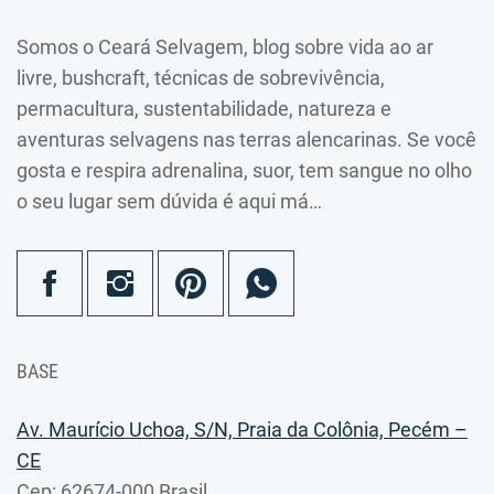
Somos o Ceará Selvagem, blog sobre vida ao ar
livre, bushcraft, técnicas de sobrevivência,
permacultura, sustentabilidade, natureza e
aventuras selvagens nas terras alencarinas. Se você
gosta e respira adrenalina, suor, tem sangue no olho
o seu lugar sem dúvida é aqui má…
BASE
Av. Maurício Uchoa, S/N, Praia da Colônia, Pecém –
CE
Cep: 62674-000 Brasil