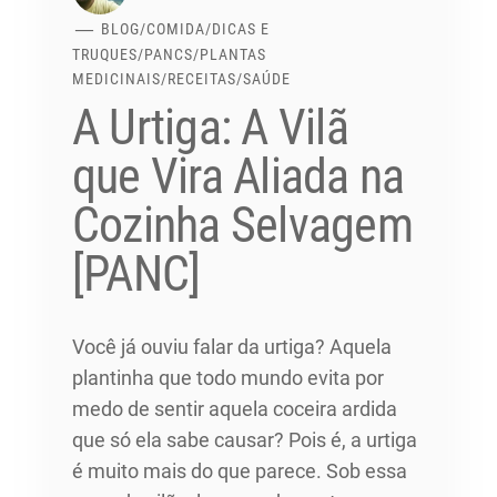
BLOG
/
COMIDA
/
DICAS E
TRUQUES
/
PANCS
/
PLANTAS
MEDICINAIS
/
RECEITAS
/
SAÚDE
A Urtiga: A Vilã
que Vira Aliada na
Cozinha Selvagem
[PANC]
Você já ouviu falar da urtiga? Aquela
plantinha que todo mundo evita por
medo de sentir aquela coceira ardida
que só ela sabe causar? Pois é, a urtiga
é muito mais do que parece. Sob essa