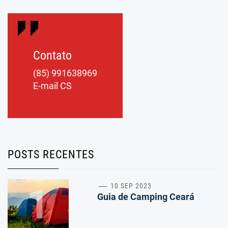
Contato
(85) 991638969
E-mail CS
POSTS RECENTES
1
10 SEP 2023
Guia de Camping Ceará