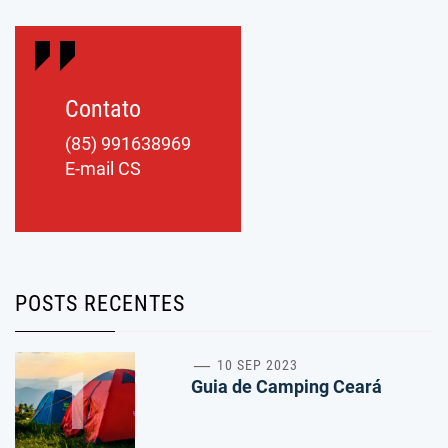
Contato
(85) 991638969
E-mail CS
POSTS RECENTES
1
10 SEP 2023
Guia de Camping Ceará