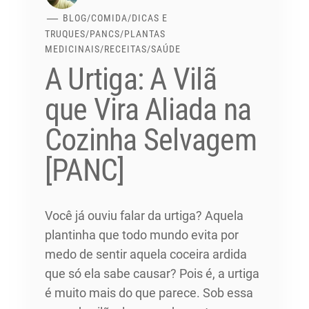
BLOG
/
COMIDA
/
DICAS E
TRUQUES
/
PANCS
/
PLANTAS
MEDICINAIS
/
RECEITAS
/
SAÚDE
A Urtiga: A Vilã
que Vira Aliada na
Cozinha Selvagem
[PANC]
Você já ouviu falar da urtiga? Aquela
plantinha que todo mundo evita por
medo de sentir aquela coceira ardida
que só ela sabe causar? Pois é, a urtiga
é muito mais do que parece. Sob essa