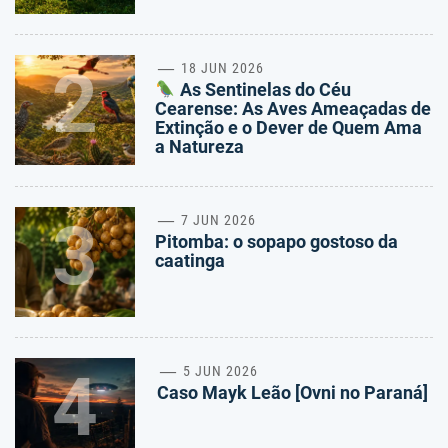
2
18 JUN 2026
As Sentinelas do Céu
Cearense: As Aves Ameaçadas de
Extinção e o Dever de Quem Ama
a Natureza
3
7 JUN 2026
Pitomba: o sopapo gostoso da
caatinga
4
5 JUN 2026
Caso Mayk Leão [Ovni no Paraná]