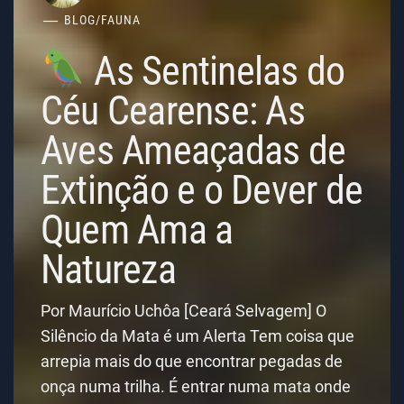
BLOG
/
FAUNA
As Sentinelas do
Céu Cearense: As
Aves Ameaçadas de
Extinção e o Dever de
Quem Ama a
Natureza
Por Maurício Uchôa [Ceará Selvagem] O
Silêncio da Mata é um Alerta Tem coisa que
arrepia mais do que encontrar pegadas de
onça numa trilha. É entrar numa mata onde