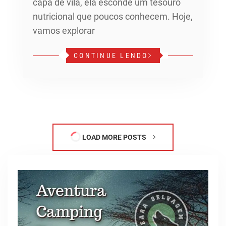
capa de vilã, ela esconde um tesouro
nutricional que poucos conhecem. Hoje,
vamos explorar
CONTINUE LENDO
LOAD MORE POSTS