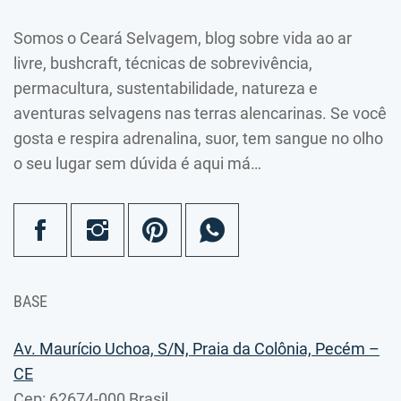
Somos o Ceará Selvagem, blog sobre vida ao ar
livre, bushcraft, técnicas de sobrevivência,
permacultura, sustentabilidade, natureza e
aventuras selvagens nas terras alencarinas. Se você
gosta e respira adrenalina, suor, tem sangue no olho
o seu lugar sem dúvida é aqui má…
BASE
Av. Maurício Uchoa, S/N, Praia da Colônia, Pecém –
CE
Cep: 62674-000 Brasil