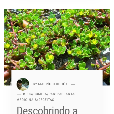
BY
MAURÍCIO UCHÔA
BLOG
/
COMIDA
/
PANCS
/
PLANTAS
MEDICINAIS
/
RECEITAS
Descobrindo a