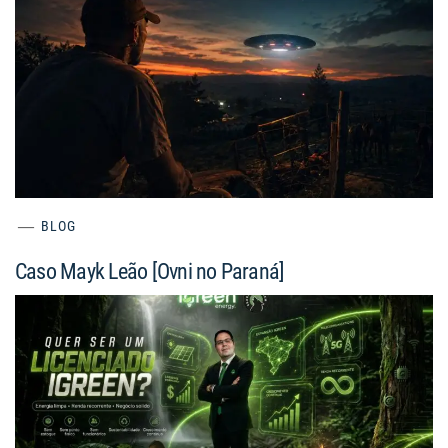
BLOG
Caso Mayk Leão [Ovni no Paraná]