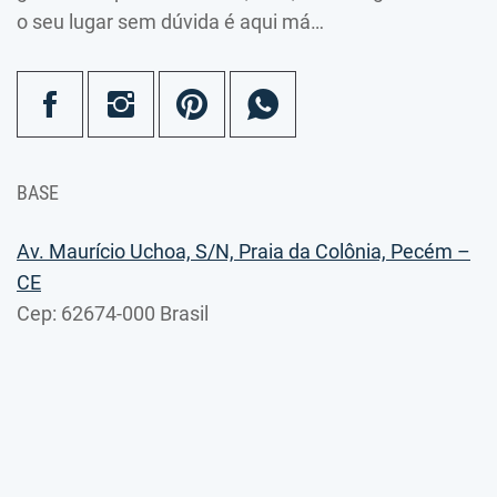
o seu lugar sem dúvida é aqui má…
BASE
Av. Maurício Uchoa, S/N, Praia da Colônia, Pecém –
CE
Cep: 62674-000 Brasil