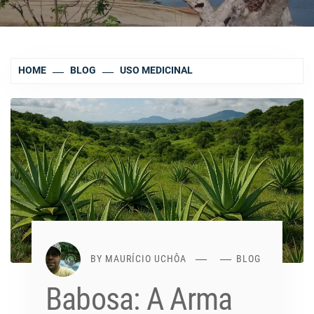
HOME
BLOG
USO MEDICINAL
BY
MAURÍCIO UCHÔA
BLOG
Babosa: A Arma