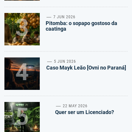
3
7 JUN 2026
Pitomba: o sopapo gostoso da
caatinga
4
5 JUN 2026
Caso Mayk Leão [Ovni no Paraná]
5
22 MAY 2026
Quer ser um Licenciado?