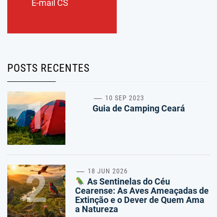
E-mail CS
POSTS RECENTES
1
10 SEP 2023
Guia de Camping Ceará
2
18 JUN 2026
As Sentinelas do Céu
Cearense: As Aves Ameaçadas de
Extinção e o Dever de Quem Ama
a Natureza