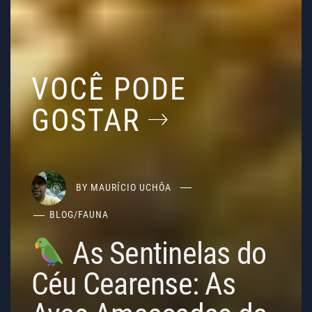
VOCÊ PODE
GOSTAR
BY
MAURÍCIO UCHÔA
BLOG
/
FAUNA
As Sentinelas do
Céu Cearense: As