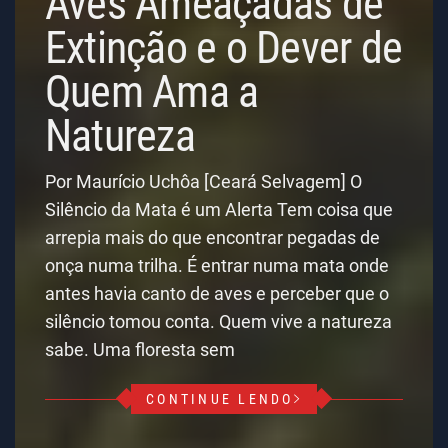
Aves Ameaçadas de
Extinção e o Dever de
Quem Ama a
Natureza
Por Maurício Uchôa [Ceará Selvagem] O
Silêncio da Mata é um Alerta Tem coisa que
arrepia mais do que encontrar pegadas de
onça numa trilha. É entrar numa mata onde
antes havia canto de aves e perceber que o
silêncio tomou conta. Quem vive a natureza
sabe. Uma floresta sem
CONTINUE LENDO