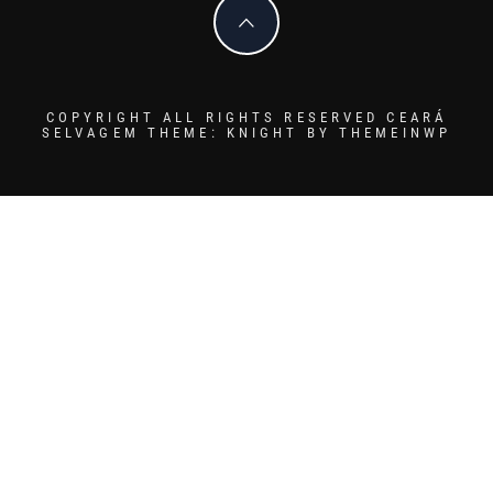
COPYRIGHT ALL RIGHTS RESERVED CEARÁ
SELVAGEM
THEME: KNIGHT BY
THEMEINWP