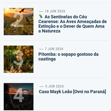
2
18 JUN 2026
As Sentinelas do Céu
Cearense: As Aves Ameaçadas de
Extinção e o Dever de Quem Ama
a Natureza
3
7 JUN 2026
Pitomba: o sopapo gostoso da
caatinga
4
5 JUN 2026
Caso Mayk Leão [Ovni no Paraná]