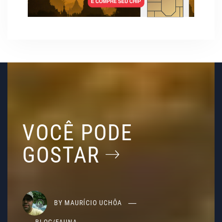
VOCÊ PODE
GOSTAR
BY
MAURÍCIO UCHÔA
BLOG
/
FAUNA