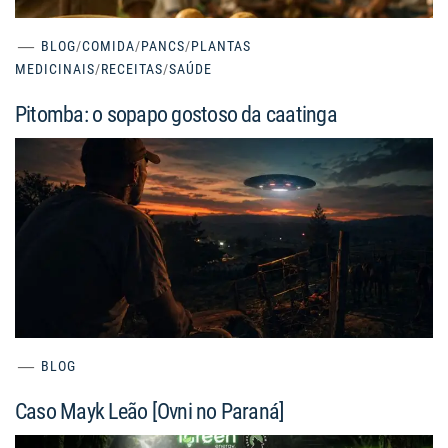
BLOG
/
COMIDA
/
PANCS
/
PLANTAS
MEDICINAIS
/
RECEITAS
/
SAÚDE
Pitomba: o sopapo gostoso da caatinga
BLOG
Caso Mayk Leão [Ovni no Paraná]