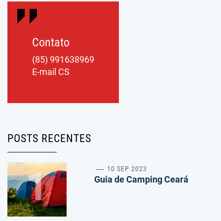
Contato
(85) 991638969
E-mail CS
POSTS RECENTES
1
10 SEP 2023
Guia de Camping Ceará