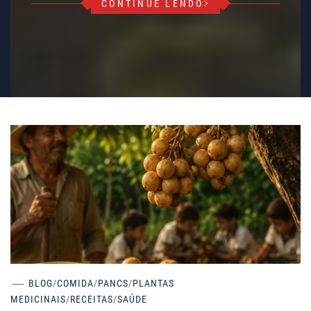
CONTINUE LENDO
BLOG
/
COMIDA
/
PANCS
/
PLANTAS
MEDICINAIS
/
RECEITAS
/
SAÚDE