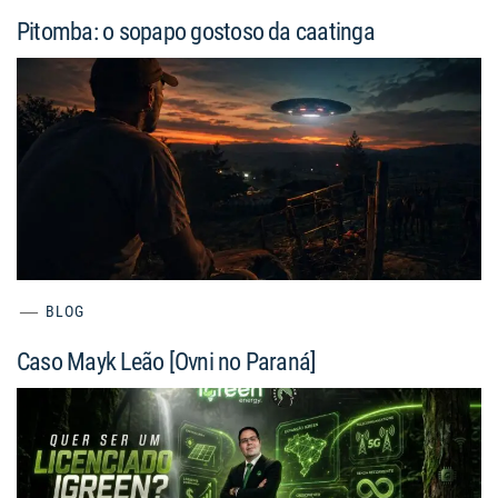
Pitomba: o sopapo gostoso da caatinga
BLOG
Caso Mayk Leão [Ovni no Paraná]