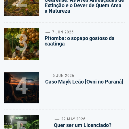
Extinção e o Dever de Quem Ama
a Natureza
3
7 JUN 2026
Pitomba: o sopapo gostoso da
caatinga
4
5 JUN 2026
Caso Mayk Leão [Ovni no Paraná]
22 MAY 2026
Quer ser um Licenciado?