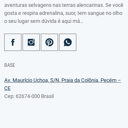
aventuras selvagens nas terras alencarinas. Se você
gosta e respira adrenalina, suor, tem sangue no olho
o seu lugar sem dúvida é aqui má…
BASE
Av. Maurício Uchoa, S/N, Praia da Colônia, Pecém –
CE
Cep: 62674-000 Brasil