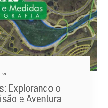
LOG
: Explorando o
são e Aventura