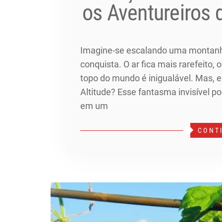
os Aventureiros 
Imagine-se escalando uma montan
conquista. O ar fica mais rarefeito, 
topo do mundo é inigualável. Mas, e
Altitude? Esse fantasma invisível 
em um
CONT