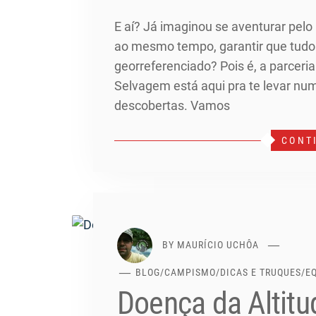
E aí? Já imaginou se aventurar pelo
ao mesmo tempo, garantir que tud
georreferenciado? Pois é, a parceri
Selvagem está aqui pra te levar nu
descobertas. Vamos
CONT
BY
MAURÍCIO UCHÔA
BLOG
/
CAMPISMO
/
DICAS E TRUQUES
/
E
Doença da Altitu