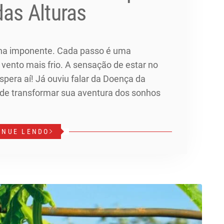
das Alturas
ha imponente. Cada passo é uma
o vento mais frio. A sensação de estar no
spera aí! Já ouviu falar da Doença da
pode transformar sua aventura dos sonhos
INUE LENDO