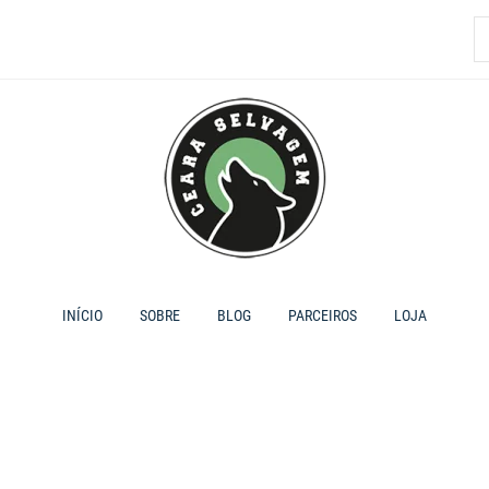
P
p
INÍCIO
SOBRE
BLOG
PARCEIROS
LOJA