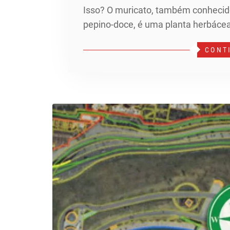
Isso? O muricato, também conhecid
pepino-doce, é uma planta herbáce
CONT