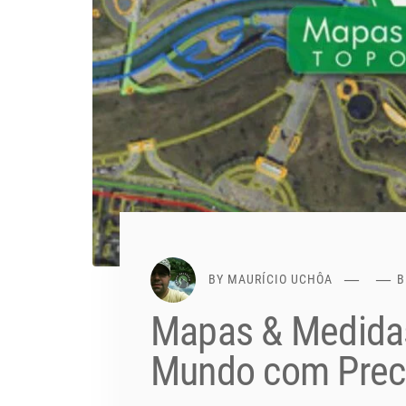
BY
MAURÍCIO UCHÔA
B
Mapas & Medidas
Mundo com Preci