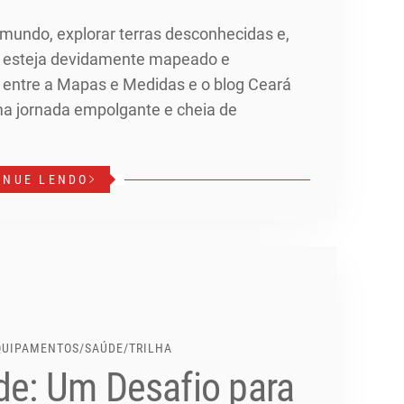
 mundo, explorar terras desconhecidas e,
o esteja devidamente mapeado e
a entre a Mapas e Medidas e o blog Ceará
ma jornada empolgante e cheia de
INUE LENDO
QUIPAMENTOS
/
SAÚDE
/
TRILHA
de: Um Desafio para