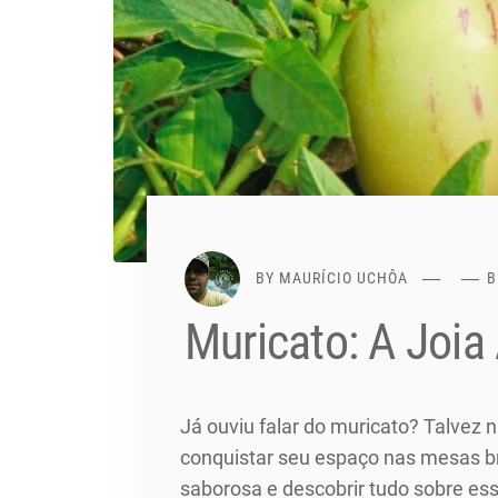
BY
MAURÍCIO UCHÔA
B
Muricato: A Joi
Já ouviu falar do muricato? Talvez 
conquistar seu espaço nas mesas b
saborosa e descobrir tudo sobre ess