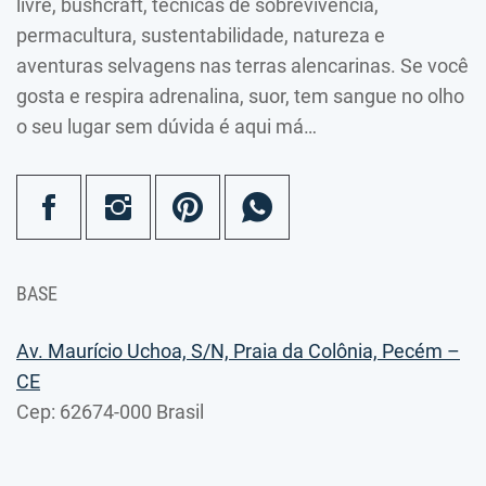
livre, bushcraft, técnicas de sobrevivência,
permacultura, sustentabilidade, natureza e
aventuras selvagens nas terras alencarinas. Se você
gosta e respira adrenalina, suor, tem sangue no olho
o seu lugar sem dúvida é aqui má…
BASE
Av. Maurício Uchoa, S/N, Praia da Colônia, Pecém –
CE
Cep: 62674-000 Brasil