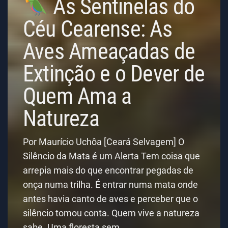
As Sentinelas do
Céu Cearense: As
Aves Ameaçadas de
Extinção e o Dever de
Quem Ama a
Natureza
Por Maurício Uchôa [Ceará Selvagem] O
Silêncio da Mata é um Alerta Tem coisa que
arrepia mais do que encontrar pegadas de
onça numa trilha. É entrar numa mata onde
antes havia canto de aves e perceber que o
silêncio tomou conta. Quem vive a natureza
sabe. Uma floresta sem