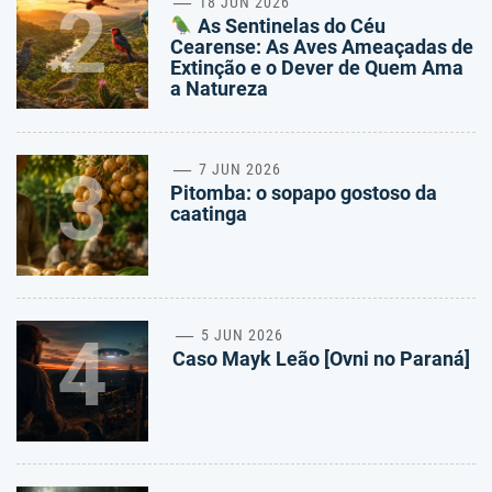
2
18 JUN 2026
As Sentinelas do Céu
Cearense: As Aves Ameaçadas de
Extinção e o Dever de Quem Ama
a Natureza
3
7 JUN 2026
Pitomba: o sopapo gostoso da
caatinga
4
5 JUN 2026
Caso Mayk Leão [Ovni no Paraná]