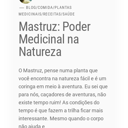
BLOG
/
COMIDA
/
PLANTAS
MEDICINAIS
/
RECEITAS
/
SAÚDE
Mastruz: Poder
Medicinal na
Natureza
O Mastruz, pense numa planta que
você encontra na natureza fácil e é um
coringa em meio à aventura. Eu sei que
para nós, caçadores de aventuras, não
existe tempo ruim! As condições do
tempo é que fazem a trilha ficar mais
interessante. Mesmo quando o corpo
não ajuda e