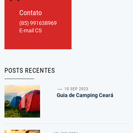
Contato
(85) 991638969
E-mail CS
POSTS RECENTES
1
10 SEP 2023
Guia de Camping Ceará