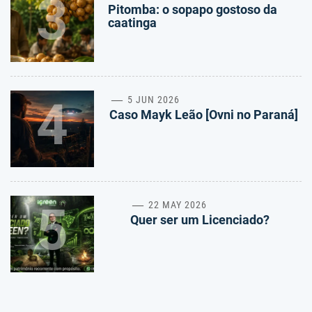
3
Pitomba: o sopapo gostoso da
caatinga
4
5 JUN 2026
Caso Mayk Leão [Ovni no Paraná]
5
22 MAY 2026
Quer ser um Licenciado?