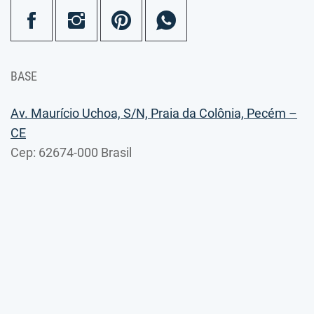
BASE
Av. Maurício Uchoa, S/N, Praia da Colônia, Pecém –
CE
Cep: 62674-000 Brasil