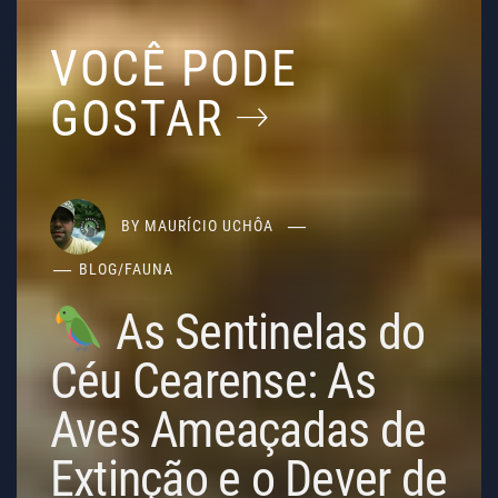
VOCÊ PODE
GOSTAR
BY
MAURÍCIO UCHÔA
BLOG
/
FAUNA
As Sentinelas do
Céu Cearense: As
Aves Ameaçadas de
Extinção e o Dever de