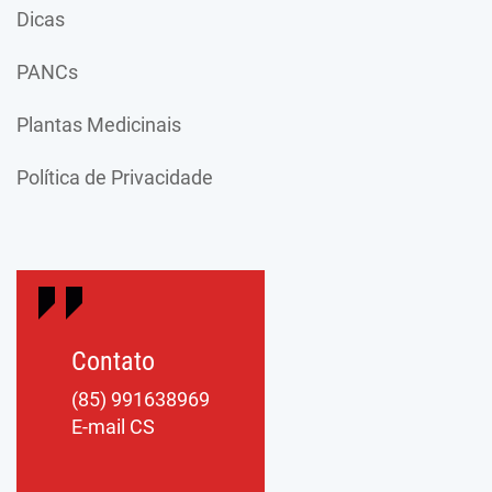
Dicas
PANCs
Plantas Medicinais
Política de Privacidade
Contato
(85) 991638969
E-mail CS