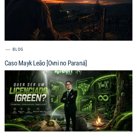
BLOG
Caso Mayk Leão [Ovni no Paraná]