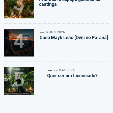
3
caatinga
4
5 JUN 2026
Caso Mayk Leão [Ovni no Paraná]
5
22 MAY 2026
Quer ser um Licenciado?