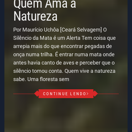
Quem Ama a
Natureza
Por Maurício Uchôa [Ceará Selvagem] O
Silêncio da Mata é um Alerta Tem coisa que
arrepia mais do que encontrar pegadas de
onça numa trilha. É entrar numa mata onde
antes havia canto de aves e perceber que o
silêncio tomou conta. Quem vive a natureza
sabe. Uma floresta sem
CONTINUE LENDO