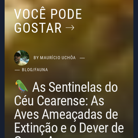
VOCÊ PODE
GOSTAR
BY
MAURÍCIO UCHÔA
BLOG
/
FAUNA
As Sentinelas do
Céu Cearense: As
Aves Ameaçadas de
Extinção e o Dever de