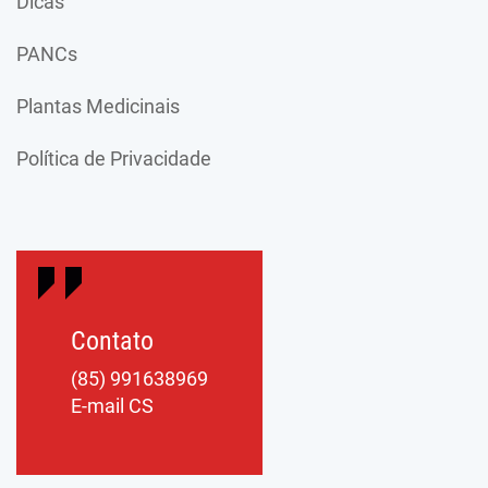
Dicas
PANCs
Plantas Medicinais
Política de Privacidade
Contato
(85) 991638969
E-mail CS