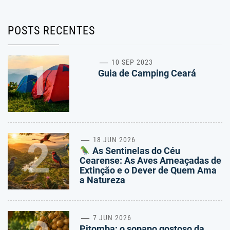
POSTS RECENTES
1
10 SEP 2023
Guia de Camping Ceará
2
18 JUN 2026
As Sentinelas do Céu
Cearense: As Aves Ameaçadas de
Extinção e o Dever de Quem Ama
a Natureza
7 JUN 2026
Pitomba: o sopapo gostoso da