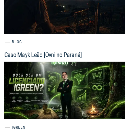
BLOG
Caso Mayk Leão [Ovni no Paraná]
IGREEN