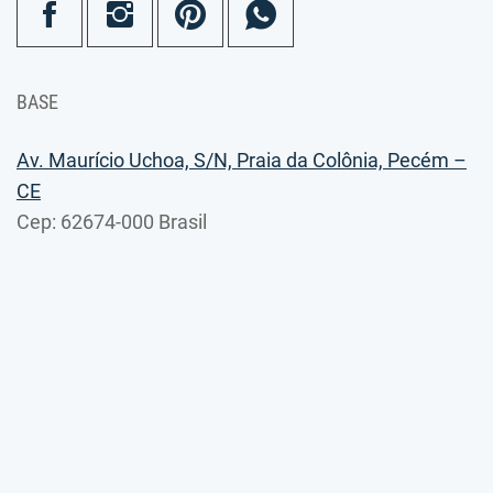
BASE
Av. Maurício Uchoa, S/N, Praia da Colônia, Pecém –
CE
Cep: 62674-000 Brasil