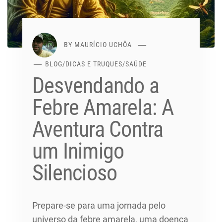
BY
MAURÍCIO UCHÔA
BLOG
/
DICAS E TRUQUES
/
SAÚDE
Desvendando a
Febre Amarela: A
Aventura Contra
um Inimigo
Silencioso
Prepare-se para uma jornada pelo
universo da febre amarela, uma doença