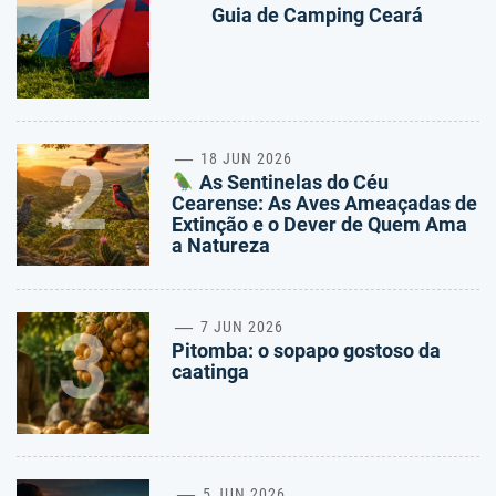
1
Guia de Camping Ceará
2
18 JUN 2026
As Sentinelas do Céu
Cearense: As Aves Ameaçadas de
Extinção e o Dever de Quem Ama
a Natureza
3
7 JUN 2026
Pitomba: o sopapo gostoso da
caatinga
5 JUN 2026