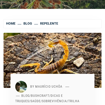
HOME
BLOG
REPELENTE
BY
MAURÍCIO UCHÔA
BLOG
/
BUSHCRAFT
/
DICAS E
TRUQUES
/
SAÚDE
/
SOBREVIVÊNCIA
/
TRILHA