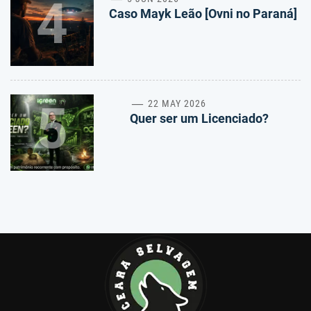
4
Caso Mayk Leão [Ovni no Paraná]
5
22 MAY 2026
Quer ser um Licenciado?