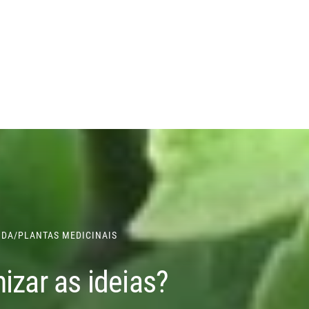
IDA
/
PLANTAS MEDICINAIS
izar as ideias?