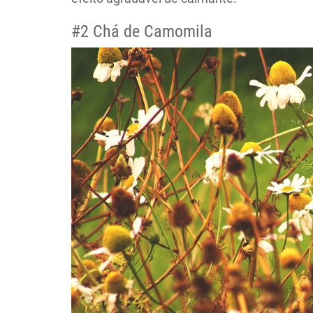
#2 Chá de Camomila