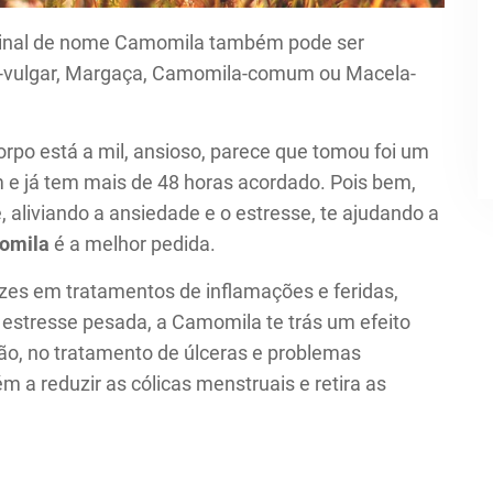
icinal de nome Camomila também pode ser
-vulgar, Margaça, Camomila-comum ou Macela-
orpo está a mil, ansioso, parece que tomou foi um
 e já tem mais de 48 horas acordado. Pois bem,
 aliviando a ansiedade e o estresse, te ajudando a
omila
é a melhor pedida.
ezes em tratamentos de inflamações e feridas,
estresse pesada, a Camomila te trás um efeito
ão, no tratamento de úlceras e problemas
a reduzir as cólicas menstruais e retira as