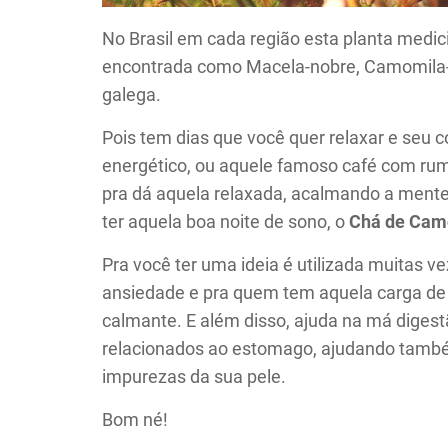
No Brasil em cada região esta planta med
encontrada como Macela-nobre, Camomila
galega.
Pois tem dias que você quer relaxar e seu c
energético, ou aquele famoso café com rum
pra dá aquela relaxada, acalmando a mente,
ter aquela boa noite de sono, o
Chá de Cam
Pra você ter uma ideia é utilizada muitas v
ansiedade e pra quem tem aquela carga de 
calmante. E além disso, ajuda na má digest
relacionados ao estomago, ajudando também 
impurezas da sua pele.
Bom né!