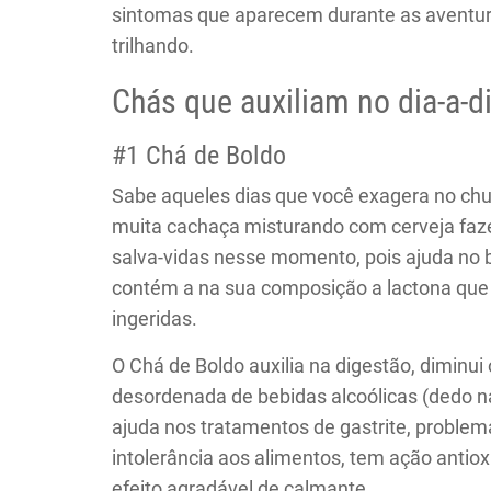
sintomas que aparecem durante as aventura
trilhando.
Chás que auxiliam no dia-a-dia
#1 Chá de Boldo
Sabe aqueles dias que você exagera no chu
muita cachaça misturando com cerveja fa
salva-vidas nesse momento, pois ajuda no 
contém a na sua composição a lactona que 
ingeridas.
O Chá de Boldo auxilia na digestão, diminui
desordenada de bebidas alcoólicas (dedo n
ajuda nos tratamentos de gastrite, problema
intolerância aos alimentos, tem ação antiox
efeito agradável de calmante.