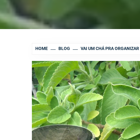
HOME
BLOG
VAI UM CHÁ PRA ORGANIZAR 