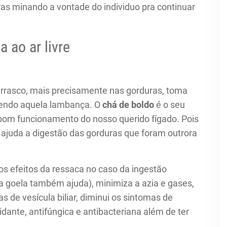
s minando a vontade do individuo pra continuar
 ao ar livre
rrasco, mais precisamente nas gorduras, toma
zendo aquela lambança. O
chá de boldo
é o seu
bom funcionamento do nosso querido fígado. Pois
ajuda a digestão das gorduras que foram outrora
 os efeitos da ressaca no caso da ingestão
a goela também ajuda), minimiza a azia e gases,
s de vesícula biliar, diminui os sintomas de
idante, antifúngica e antibacteriana além de ter