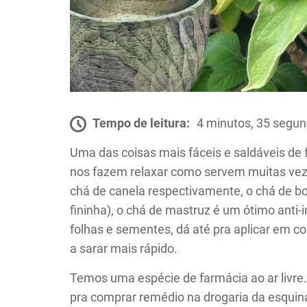
Tempo de leitura:
4 minutos, 35 segu
Uma das coisas mais fáceis e saldáveis de 
nos fazem relaxar como servem muitas ve
chá de canela respectivamente, o chá de bo
fininha), o chá de mastruz é um ótimo anti-i
folhas e sementes, dá até pra aplicar em co
a sarar mais rápido.
Temos uma espécie de farmácia ao ar livre. 
pra comprar remédio na drogaria da esquin