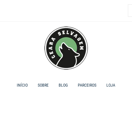
P
p
INÍCIO
SOBRE
BLOG
PARCEIROS
LOJA