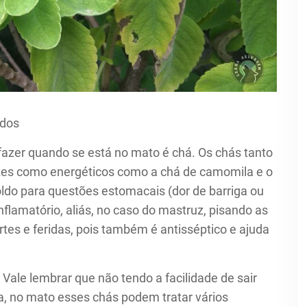
ndos
fazer quando se está no mato é chá. Os chás tanto
zes como energéticos como a chá de camomila e o
ldo para questões estomacais (dor de barriga ou
nflamatório, aliás, no caso do mastruz, pisando as
rtes e feridas, pois também é antisséptico e ajuda
Vale lembrar que não tendo a facilidade de sair
a, no mato esses chás podem tratar vários