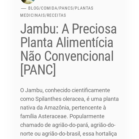
BLOG
/
COMIDA
/
PANCS
/
PLANTAS
MEDICINAIS
/
RECEITAS
Jambu: A Preciosa
Planta Alimentícia
Não Convencional
[PANC]
O Jambu, conhecido cientificamente
como Spilanthes oleracea, é uma planta
nativa da Amazônia, pertencente à
família Asteraceae. Popularmente
chamado de agrião-do-pará, agrião-do-
norte ou agrião-do-brasil, essa hortaliça