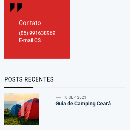
Contato
(85) 991638969
E-mail CS
POSTS RECENTES
1
10 SEP 2023
Guia de Camping Ceará