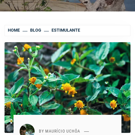
HOME
BLOG
ESTIMULANTE
BY
MAURÍCIO UCHÔA