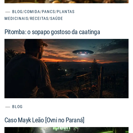
BLOG
/
COMIDA
/
PANCS
/
PLANTAS
MEDICINAIS
/
RECEITAS
/
SAÚDE
Pitomba: o sopapo gostoso da caatinga
BLOG
Caso Mayk Leão [Ovni no Paraná]