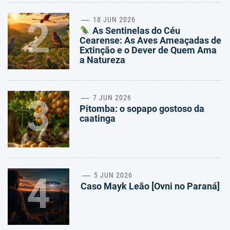
2
18 JUN 2026
As Sentinelas do Céu
Cearense: As Aves Ameaçadas de
Extinção e o Dever de Quem Ama
a Natureza
3
7 JUN 2026
Pitomba: o sopapo gostoso da
caatinga
4
5 JUN 2026
Caso Mayk Leão [Ovni no Paraná]