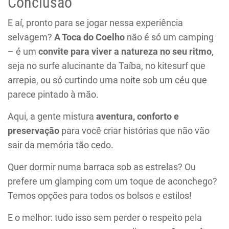
Conclusão
E aí, pronto para se jogar nessa experiência
selvagem?
A Toca do Coelho
não é só um camping
– é um
convite para viver a natureza no seu ritmo
,
seja no surfe alucinante da Taíba, no kitesurf que
arrepia, ou só curtindo uma noite sob um céu que
parece pintado à mão.
Aqui, a gente mistura
aventura, conforto e
preservação
para você criar histórias que não vão
sair da memória tão cedo.
Quer dormir numa barraca sob as estrelas? Ou
prefere um glamping com um toque de aconchego?
Temos opções para todos os bolsos e estilos!
E o melhor: tudo isso sem perder o respeito pela