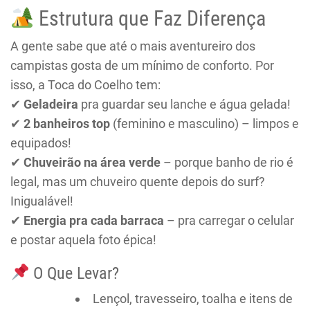
Estrutura que Faz Diferença
A gente sabe que até o mais aventureiro dos
campistas gosta de um mínimo de conforto. Por
isso, a Toca do Coelho tem:
✔
Geladeira
pra guardar seu lanche e água gelada!
✔
2 banheiros top
(feminino e masculino) – limpos e
equipados!
✔
Chuveirão na área verde
– porque banho de rio é
legal, mas um chuveiro quente depois do surf?
Inigualável!
✔
Energia pra cada barraca
– pra carregar o celular
e postar aquela foto épica!
O Que Levar?
Lençol, travesseiro, toalha e itens de