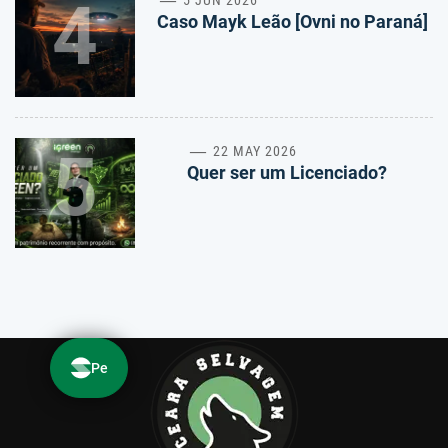
4
Caso Mayk Leão [Ovni no Paraná]
5
22 MAY 2026
Quer ser um Licenciado?