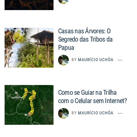
Casas nas Árvores: O
Segredo das Tribos da
Papua
BY
MAURÍCIO UCHÔA
Como se Guiar na Trilha
com o Celular sem Internet?
BY
MAURÍCIO UCHÔA