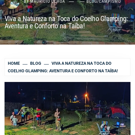
BY
MAURÍCIO UCHÔA
BLOG
/
CAMPISMO
Viva a Natureza na Toca do Coelho Glamping:
Aventura e Conforto na Taíba!
HOME
BLOG
VIVA A NATUREZA NA TOCA DO
COELHO GLAMPING: AVENTURA E CONFORTO NA TAÍBA!