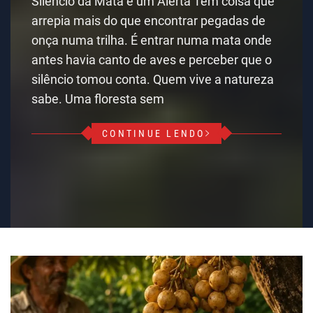
Silêncio da Mata é um Alerta Tem coisa que
arrepia mais do que encontrar pegadas de
onça numa trilha. É entrar numa mata onde
antes havia canto de aves e perceber que o
silêncio tomou conta. Quem vive a natureza
sabe. Uma floresta sem
CONTINUE LENDO