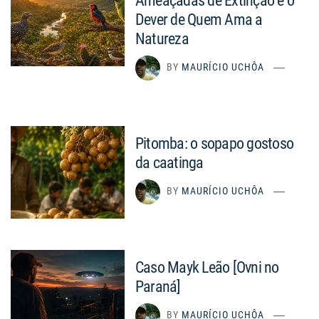
Ameaçadas de Extinção e o
Dever de Quem Ama a
Natureza
BY
MAURÍCIO UCHÔA
Pitomba: o sopapo gostoso
da caatinga
BY
MAURÍCIO UCHÔA
Caso Mayk Leão [Ovni no
Paraná]
BY
MAURÍCIO UCHÔA