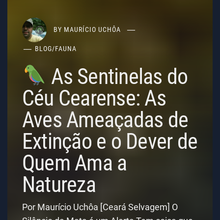
BY
MAURÍCIO UCHÔA
BLOG
/
FAUNA
As Sentinelas do
Céu Cearense: As
Aves Ameaçadas de
Extinção e o Dever de
Quem Ama a
Natureza
Por Maurício Uchôa [Ceará Selvagem] O