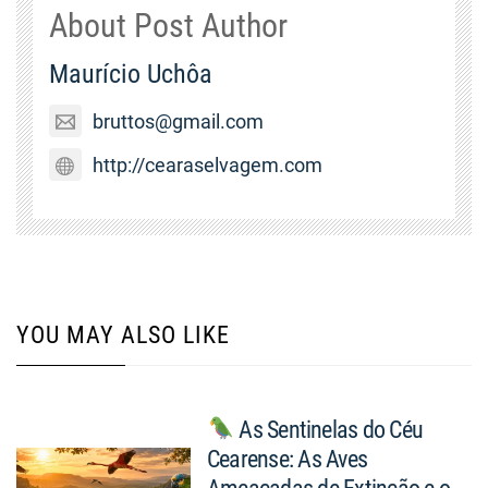
About Post Author
Maurício Uchôa
bruttos@gmail.com
http://cearaselvagem.com
YOU MAY ALSO LIKE
As Sentinelas do Céu
Cearense: As Aves