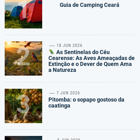
1
Guia de Camping Ceará
2
18 JUN 2026
As Sentinelas do Céu
Cearense: As Aves Ameaçadas de
Extinção e o Dever de Quem Ama
a Natureza
3
7 JUN 2026
Pitomba: o sopapo gostoso da
caatinga
5 JUN 2026